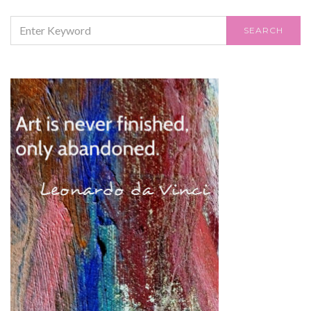
SEARCH
SEARCH
FOR: