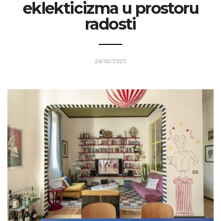
eklekticizma u prostoru
radosti
26/02/2025