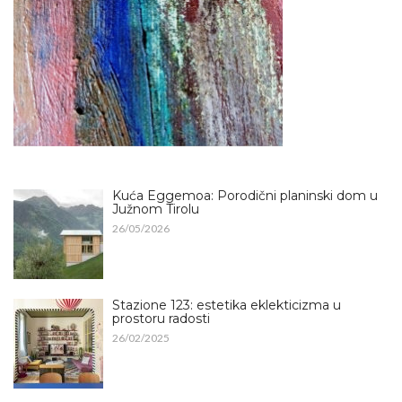
Kuća Eggemoa: Porodični planinski dom u
Južnom Tirolu
26/05/2026
Stazione 123: estetika eklekticizma u
prostoru radosti
26/02/2025