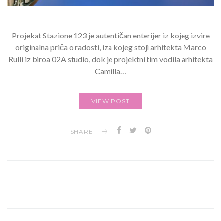
Projekat Stazione 123 je autentičan enterijer iz kojeg izvire
originalna priča o radosti, iza kojeg stoji arhitekta Marco
Rulli iz biroa 02A studio, dok je projektni tim vodila arhitekta
Camilla…
VIEW POST
SHARE