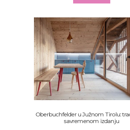
Oberbuchfelder u Južnom Tirolu: trad
savremenom izdanju