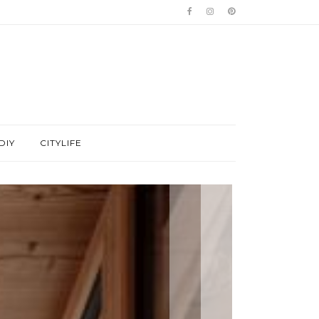
DIY
CITYLIFE