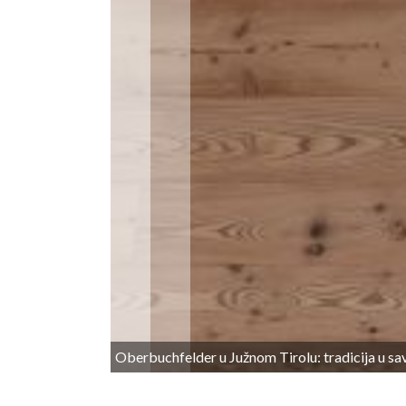
Oberbuchfelder u Južnom Tirolu: tradicija u s