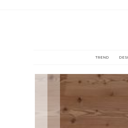
TREND
DES