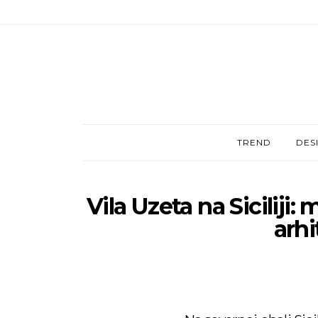
TREND
DES
Vila Uzeta na Siciliji:
arhi