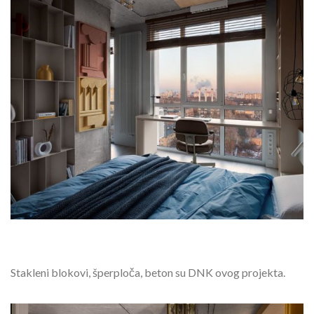
Stakleni blokovi, šperploča, beton su DNK ovog projekta.