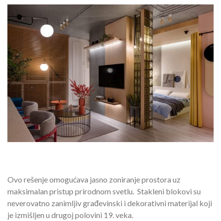
Ovo rešenje omogućava jasno zoniranje prostora uz
maksimalan pristup prirodnom svetlu. Stakleni blokovi su
neverovatno zanimljiv građevinski i dekorativni materijal koji
je izmišljen u drugoj polovini 19. veka.