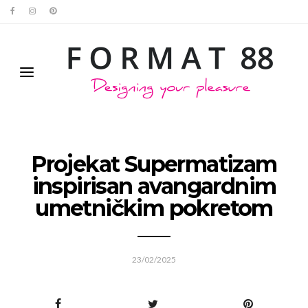
Projekat Supermatizam
inspirisan avangardnim
umetničkim pokretom
23/02/2025