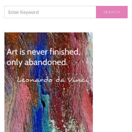
SEARCH
SEARCH
FOR: