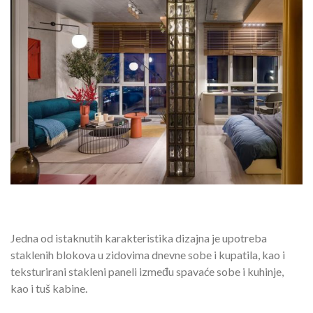
Jedna od istaknutih karakteristika dizajna je upotreba
staklenih blokova u zidovima dnevne sobe i kupatila, kao i
teksturirani stakleni paneli između spavaće sobe i kuhinje,
kao i tuš kabine.