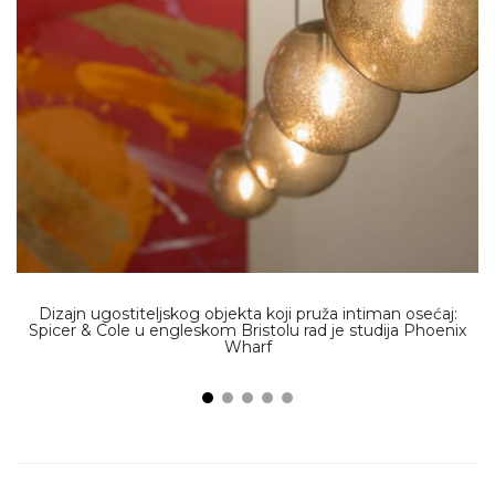
Dizajn ugostiteljskog objekta koji pruža intiman osećaj:
Spicer & Cole u engleskom Bristolu rad je studija Phoenix
Wharf