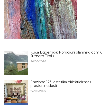
Kuća Eggemoa: Porodični planinski dom u
Južnom Tirolu
26/05/2026
Stazione 123: estetika eklekticizma u
prostoru radosti
26/02/2025