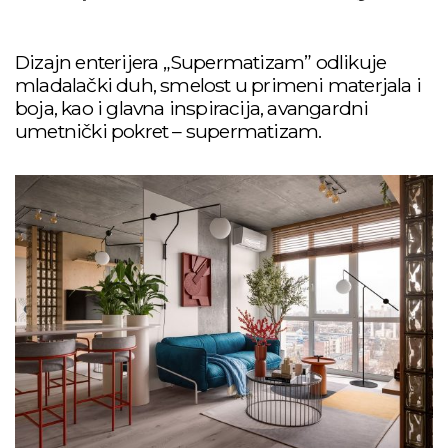
Dizajn enterijera „Supermatizam” odlikuje
mladalački duh, smelost u primeni materjala i
boja, kao i glavna inspiracija, avangardni
umetnički pokret – supermatizam.