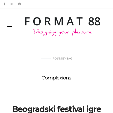
POSTS
BY
TAG
Complexions
Beogradski festival igre