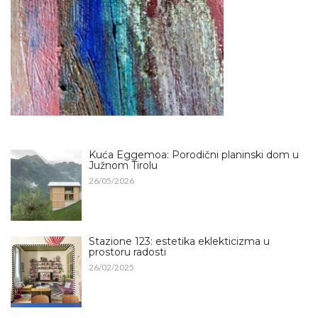
Kuća Eggemoa: Porodični planinski dom u
Južnom Tirolu
26/05/2026
Stazione 123: estetika eklekticizma u
prostoru radosti
26/02/2025