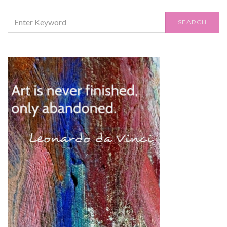
SEARCH
SEARCH
FOR: