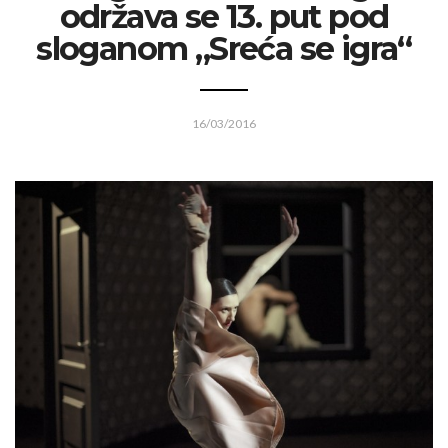
održava se 13. put pod
sloganom „Sreća se igra“
16/03/2016