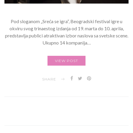
Pod sloganom „Sreća se igra“, Beogradski festival igre u
okviru svog trinaestog izdanja od 19. marta do 10. aprila,
predstavlja publici atraktivan izbor naslova sa svetske scene.
Ukupno 14 kompanija…
VIEW POST
SHARE