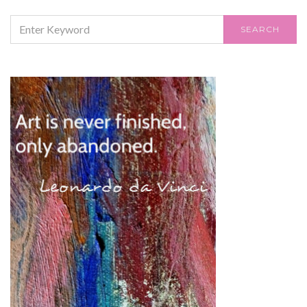
SEARCH
SEARCH
FOR: