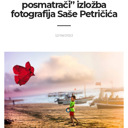
posmatrači” izložba
fotografija Saše Petričića
12/06/2022