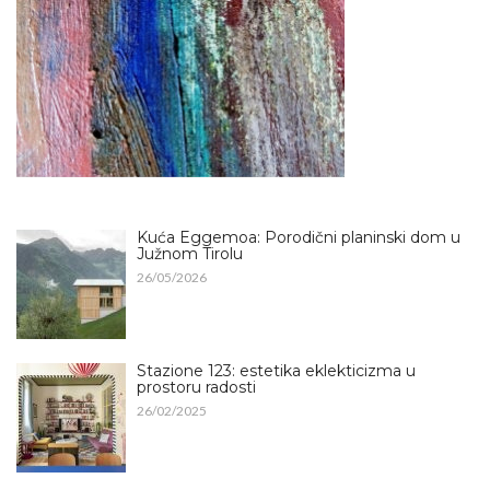
Kuća Eggemoa: Porodični planinski dom u
Južnom Tirolu
26/05/2026
Stazione 123: estetika eklekticizma u
prostoru radosti
26/02/2025