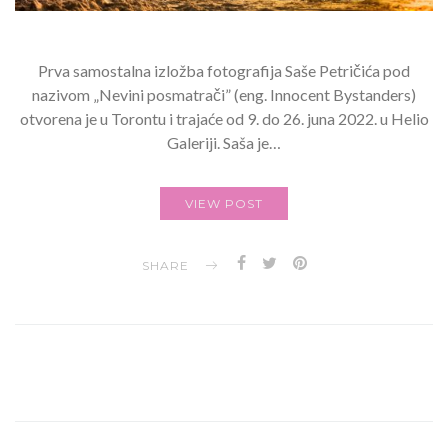
Prva samostalna izložba fotografija Saše Petričića pod
nazivom „Nevini posmatrači” (eng. Innocent Bystanders)
otvorena je u Torontu i trajaće od 9. do 26. juna 2022. u Helio
Galeriji. Saša je…
VIEW POST
SHARE