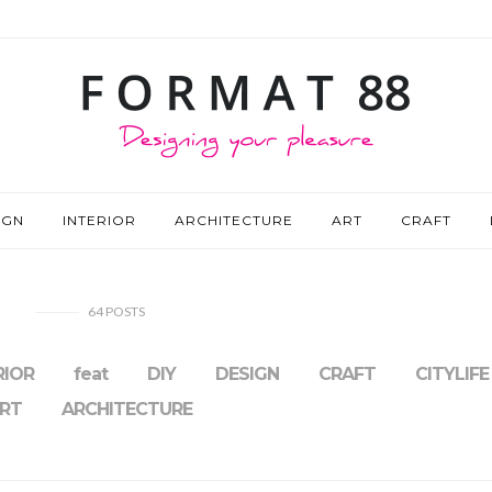
IGN
INTERIOR
ARCHITECTURE
ART
CRAFT
64
POSTS
RIOR
feat
DIY
DESIGN
CRAFT
CITYLIFE
RT
ARCHITECTURE