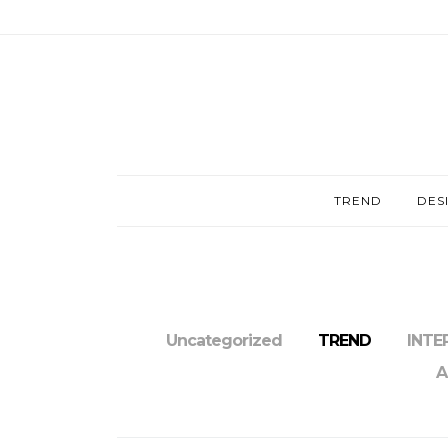
TREND
DES
Uncategorized
TREND
INTE
A