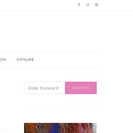
DIY
CITYLIFE
SEARCH
SEARCH
FOR: