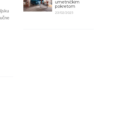
umetničkim
pokretom
ijsku
23/02/2025
ručne