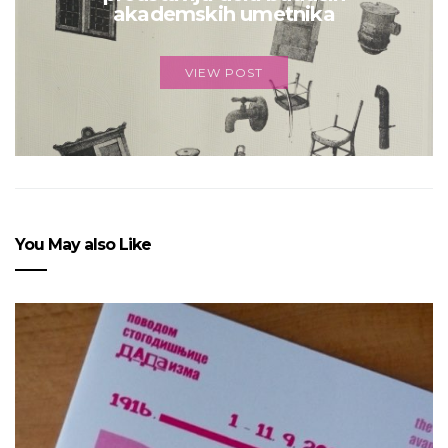
akademskih umetnika
VIEW POST
You May also Like