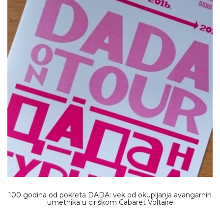
100 godina od pokreta DADA: vek od okupljanja avangarnih
umetnika u ciriškom Cabaret Voltaire