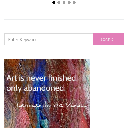
SEARCH
SEARCH
FOR: