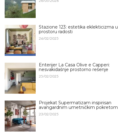
26/05/2026
Stazione 123: estetika eklekticizma u
prostoru radosti
26/02/2025
Enterijer La Casa Olive e Capperi:
nesvakidašnje prostorno rešenje
25/02/2025
Projekat Supermatizam inspirisan
avangardnim umetničkim pokretom
23/02/2025