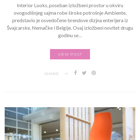
Interior Looks, poseban izložbeni prostor u okviru
ovogodišnjeg sajma robe široke potrošnje Ambiente,
predstavio je osvedočene brendove dizjna enterijera iz
Švajcarske, Nemačke i Belgije. Ovaj izložbeni novitet drugu
godinu se…
VIEW POST
SHARE