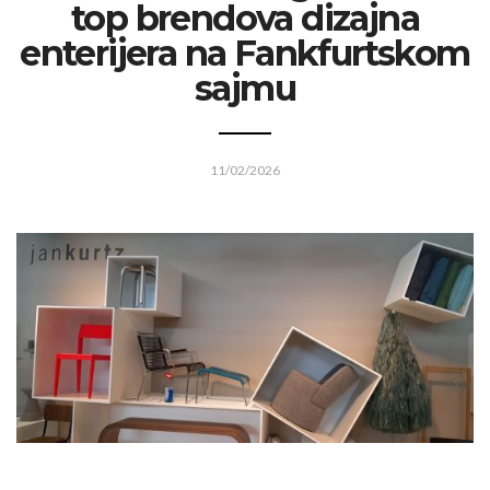
top brendova dizajna
enterijera na Fankfurtskom
sajmu
11/02/2026