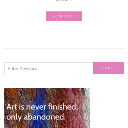
VIEW POST
SEARCH
SEARCH
FOR: