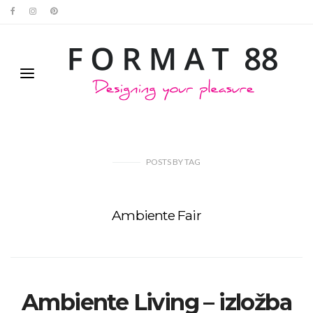
POSTS
BY
TAG
Ambiente Fair
Ambiente Living – izložba