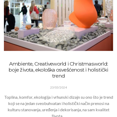
Ambiente, Creativeworld i Christmasworld:
boje života, ekološka osvešćenost i holistički
trend
23/03/2024
Toplina, komfor, ekologija i vrhunski dizajn su ono što je trend
koji se na jedan sveobuhvatan i holistički način prenosi na
kulturu stanovanja, uređenja i dekorisanja, na sam kvalitet
života…