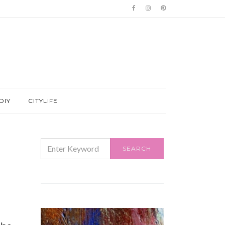
DIY
CITYLIFE
SEARCH
SEARCH
FOR: