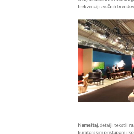
frekvenciji zvučnih brendova
Nameštaj
, detalji, tekstil,
ra
kuratorskim pristupom i koja