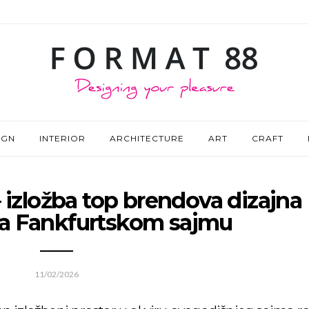
IGN
INTERIOR
ARCHITECTURE
ART
CRAFT
 izložba top brendova dizajna
 na Fankfurtskom sajmu
11/02/2026