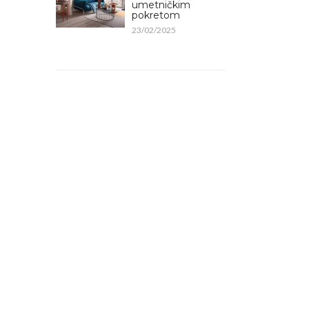
umetničkim
pokretom
23/02/2025