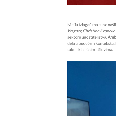
Među izlagačima su se našli
Wagner, Christine Kroncke 
sektoru ugostiteljstva.
Ambi
dela u budućem kontekstu, k
tako i klasičnim stilovima.