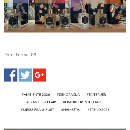
Foto: Format 88
AMBIENTE 2026
DEKORACIJA
ENTERIJER
FRANKFURT FAIR
FRANKFURTSKI SAJAM
MESSE FRANKFURT
NAMEŠTAJ
TREND 2026