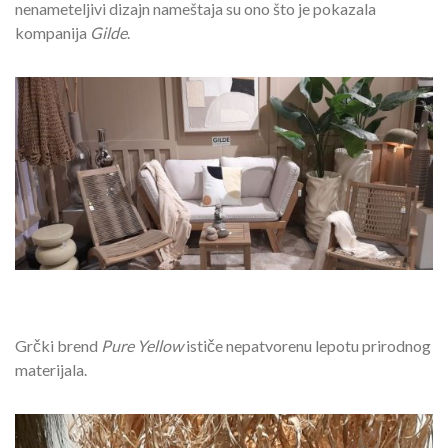
nenameteljivi dizajn nameštaja su ono što je pokazala
kompanija
Gilde
.
Grčki brend
Pure Yellow
ističe nepatvorenu lepotu prirodnog
materijala.