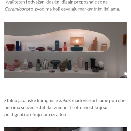
Kvalitetan i odvažan klasični dizajn prepoznaje se na
Ceramicor
proizvodima koji osvajaju markantnim linijama.
Staklo japanske kompanije
Sakura
nudi više od same potrebe,
ono ima snažnu estetsku vrednost i otmenost koji su
postignuti prefinjenom izradom.