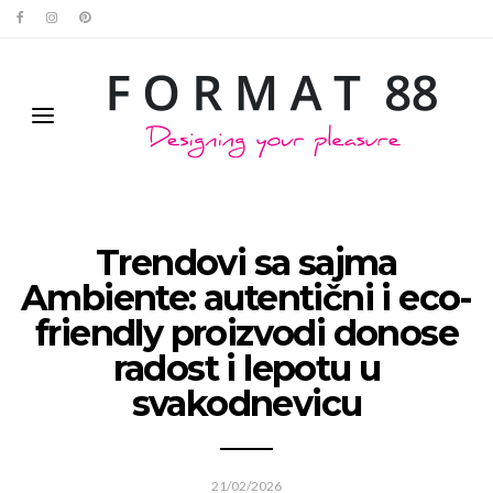
Trendovi sa sajma
Ambiente: autentični i eco-
friendly proizvodi donose
radost i lepotu u
svakodnevicu
21/02/2026