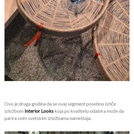
Ovo je druga godina da se ovaj segment posebno ističe
izložbom
Interior Looks
koja po kvalitetu odabira može da
parira svim svetskim izložbama nameštaja.