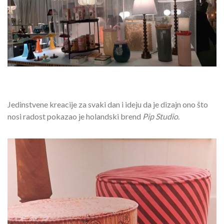
Jedinstvene kreacije za svaki dan i ideju da je dizajn ono što
nosi radost pokazao je holandski brend
Pip Studio
.