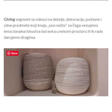
Giving
segment se odnosi na detalje, dekoraciju, poklone i
sitne predmete koji imaju „ono nešto” za čega vezujemo
emocionalna iskustva boravka u nekom prostoru ili ih rado
darujemo drugima.
Save