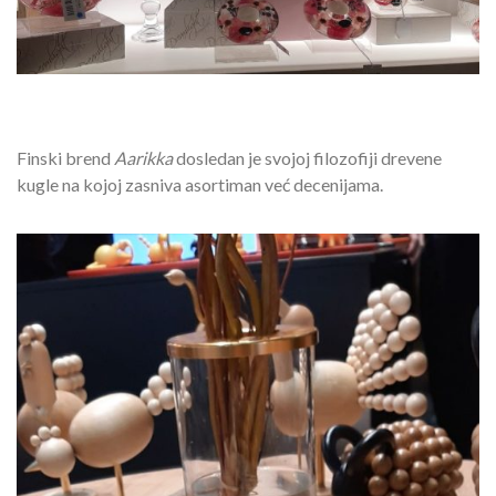
Finski brend
Aarikka
dosledan je svojoj filozofiji drevene
kugle na kojoj zasniva asortiman već decenijama.