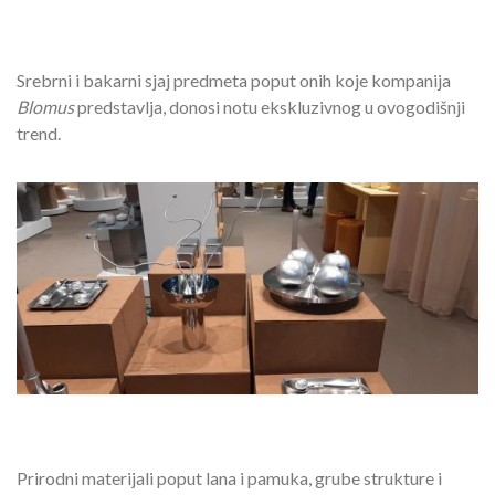
Srebrni i bakarni sjaj predmeta poput onih koje kompanija
Blomus
predstavlja, donosi notu ekskluzivnog u ovogodišnji
trend.
Prirodni materijali poput lana i pamuka, grube strukture i