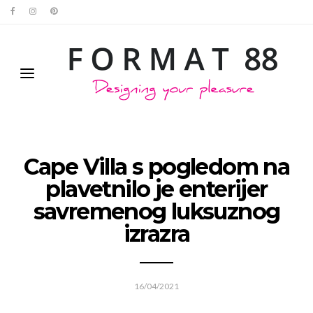
Cape Villa s pogledom na
plavetnilo je enterijer
savremenog luksuznog
izrazra
16/04/2021