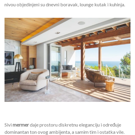
nivou objedinjeni su dnevni boravak, lounge kutak i kuhinja.
Sivi
mermer
daje prostoru diskretnu eleganciju i određuje
dominantan ton ovog ambijenta, a samim tim i ostatka vile.