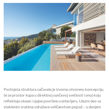
Postojeća struktura sačuvala je izvornu otvorenu koncepciju,
te se prostor kupa u direktnoj sunčevoj svetlosti i onoj koju
reflektuju okean i sjajne površine u enterijeru. Ulazni deo sa
staklenim vratima odražava veličanstven pejzaž – u donjem