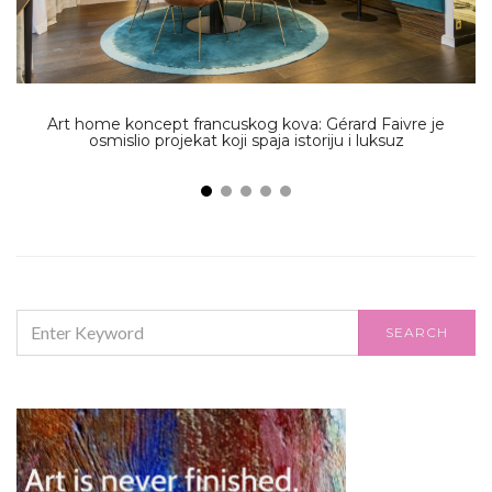
Art home koncept francuskog kova: Gérard Faivre je
osmislio projekat koji spaja istoriju i luksuz
SEARCH
SEARCH
FOR: