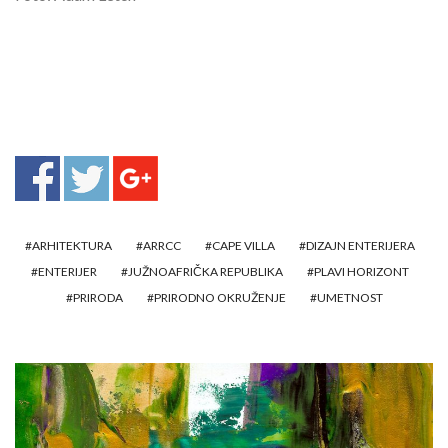
ARHITEKTURA
ARRCC
CAPE VILLA
DIZAJN ENTERIJERA
ENTERIJER
JUŽNOAFRIČKA REPUBLIKA
PLAVI HORIZONT
PRIRODA
PRIRODNO OKRUŽENJE
UMETNOST