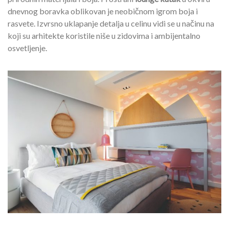
dnevnog boravka oblikovan je neobičnom igrom boja i
rasvete. Izvrsno uklapanje detalja u celinu vidi se u načinu na
koji su arhitekte koristile niše u zidovima i ambijentalno
osvetljenje.