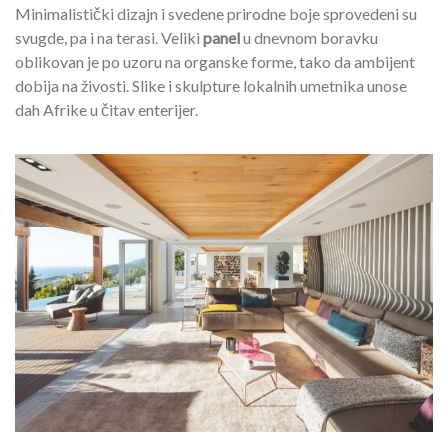
Minimalistički dizajn i svedene prirodne boje sprovedeni su
svugde, pa i na terasi. Veliki
panel
u dnevnom boravku
oblikovan je po uzoru na organske forme, tako da ambijent
dobija na živosti. Slike i skulpture lokalnih umetnika unose
dah Afrike u čitav enterijer.