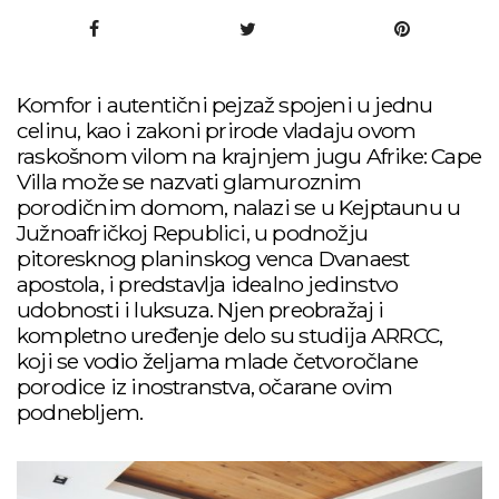
Komfor i autentični pejzaž spojeni u jednu
celinu, kao i zakoni prirode vladaju ovom
raskošnom vilom na krajnjem jugu Afrike: Cape
Villa može se nazvati glamuroznim
porodičnim domom, nalazi se u Kejptaunu u
Južnoafričkoj Republici, u podnožju
pitoresknog planinskog venca Dvanaest
apostola, i predstavlja idealno jedinstvo
udobnosti i luksuza. Njen preobražaj i
kompletno uređenje delo su studija ARRCC,
koji se vodio željama mlade četvoročlane
porodice iz inostranstva, očarane ovim
podnebljem.