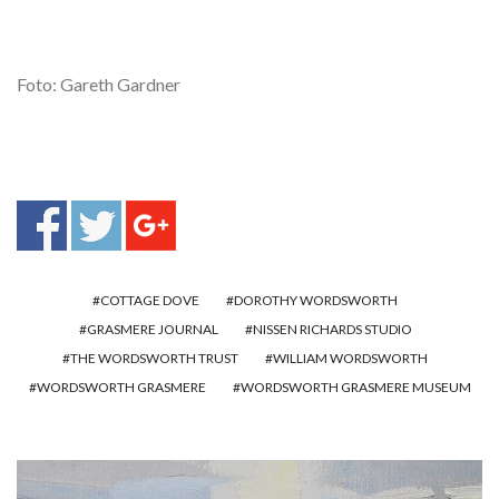
Foto: Gareth Gardner
COTTAGE DOVE
DOROTHY WORDSWORTH
GRASMERE JOURNAL
NISSEN RICHARDS STUDIO
THE WORDSWORTH TRUST
WILLIAM WORDSWORTH
WORDSWORTH GRASMERE
WORDSWORTH GRASMERE MUSEUM