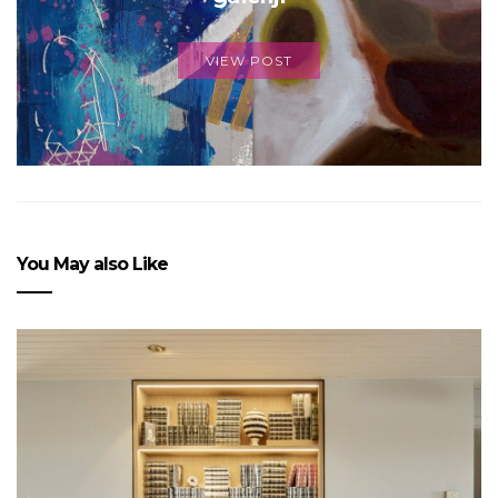
VIEW POST
You May also Like