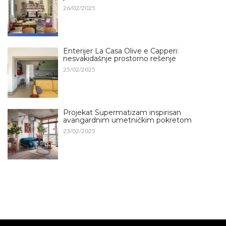
26/02/2025
Enterijer La Casa Olive e Capperi:
nesvakidašnje prostorno rešenje
25/02/2025
Projekat Supermatizam inspirisan
avangardnim umetničkim pokretom
23/02/2025