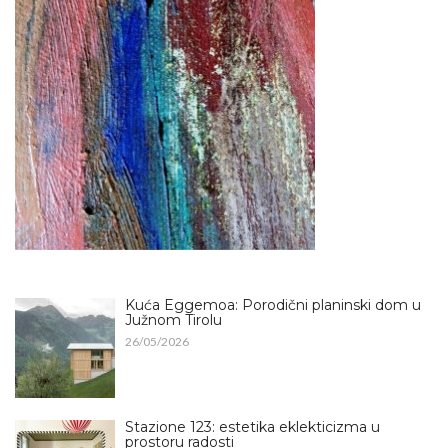
Kuća Eggemoa: Porodični planinski dom u
Južnom Tirolu
26/05/2026
Stazione 123: estetika eklekticizma u
prostoru radosti