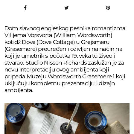
Dom slavnog engleskog pesnika romantizma
Vilijema Vorsvorta (William Wordsworth)
kotidž Dove (Dove Cottage) u Grejsmeru
(Grasemere) preuređen i oživljen na način na
koji je umetnik s početka 19. veka tu živeo i
stvarao. Studio Nissen Richards zaslužan je za
novu interpretaciju ovog ambijenta koji
pripada Muzeju Wordsworth Grasemere i koji
uključuju kompletnu prezentaciju i dizajn
ambijenta.