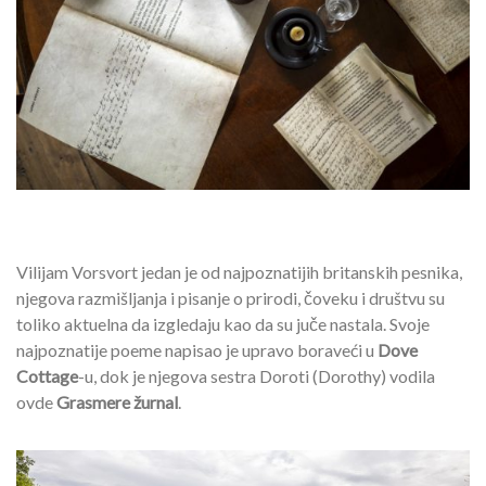
Vilijam Vorsvort jedan je od najpoznatijih britanskih pesnika,
njegova razmišljanja i pisanje o prirodi, čoveku i društvu su
toliko aktuelna da izgledaju kao da su juče nastala. Svoje
najpoznatije poeme napisao je upravo boraveći u
Dove
Cottage
-u, dok je njegova sestra Doroti (Dorothy) vodila
ovde
Grasmere žurnal
.