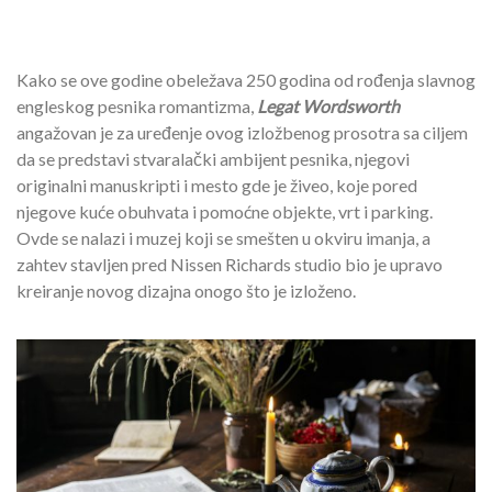
Kako se ove godine obeležava 250 godina od rođenja slavnog
engleskog pesnika romantizma,
Legat Wordsworth
angažovan je za uređenje ovog izložbenog prosotra sa ciljem
da se predstavi stvaralački ambijent pesnika, njegovi
originalni manuskripti i mesto gde je živeo, koje pored
njegove kuće obuhvata i pomoćne objekte, vrt i parking.
Ovde se nalazi i muzej koji se smešten u okviru imanja, a
zahtev stavljen pred Nissen Richards studio bio je upravo
kreiranje novog dizajna onogo što je izloženo.