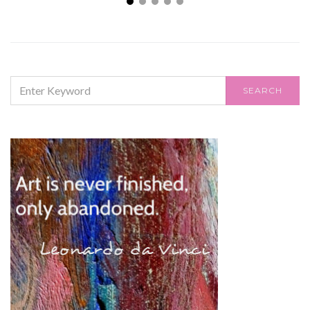
SEARCH
SEARCH
FOR: