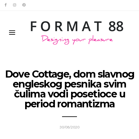
Dove Cottage, dom slavnog
engleskog pesnika svim
čulima vodi posetioce u
period romantizma
30/08/2020