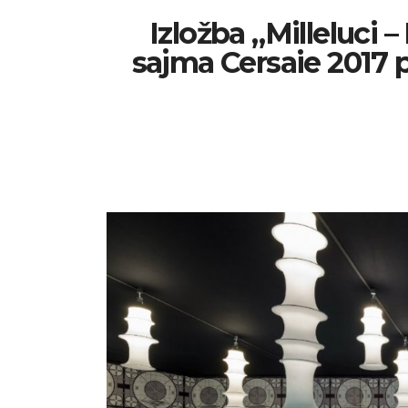
Izložba „Milleluci –
sajma Cersaie 2017 p