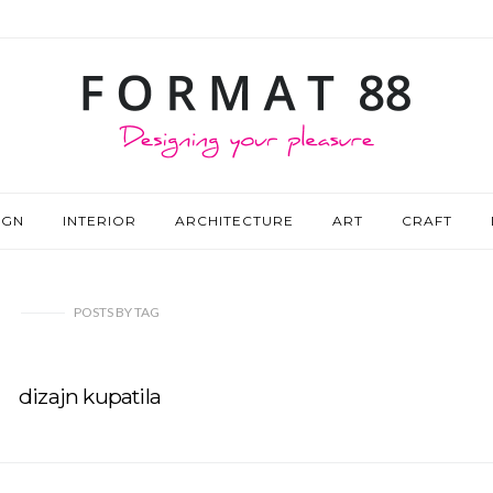
IGN
INTERIOR
ARCHITECTURE
ART
CRAFT
POSTS
BY
TAG
dizajn kupatila