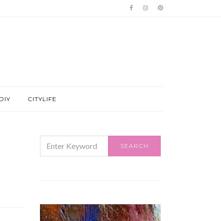
DIY
CITYLIFE
SEARCH
SEARCH
FOR: