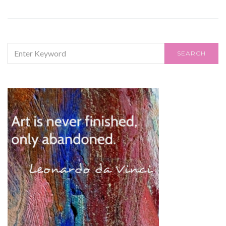
SEARCH
SEARCH
FOR: