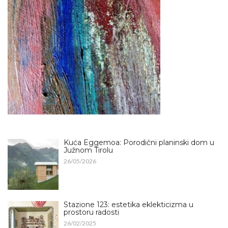
Kuća Eggemoa: Porodični planinski dom u
Južnom Tirolu
26/05/2026
Stazione 123: estetika eklekticizma u
prostoru radosti
26/02/2025