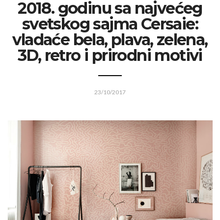
2018. godinu sa najvećeg
svetskog sajma Cersaie:
vladaće bela, plava, zelena,
3D, retro i prirodni motivi
23/10/2017