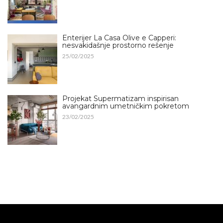
Enterijer La Casa Olive e Capperi:
nesvakidašnje prostorno rešenje
25/02/2025
Projekat Supermatizam inspirisan
avangardnim umetničkim pokretom
23/02/2025