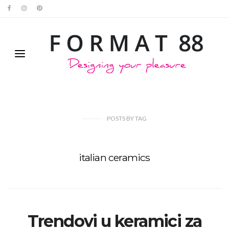
POSTS
BY
TAG
italian ceramics
Trendovi u keramici za