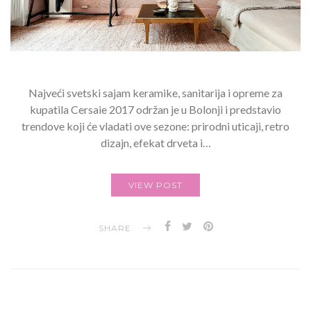
Najveći svetski sajam keramike, sanitarija i opreme za
kupatila Cersaie 2017 održan je u Bolonji i predstavio
trendove koji će vladati ove sezone: prirodni uticaji, retro
dizajn, efekat drveta i…
VIEW POST
SHARE