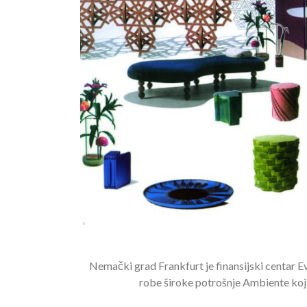
Nemački grad Frankfurt je finansijski centar
robe široke potrošnje Ambiente koji