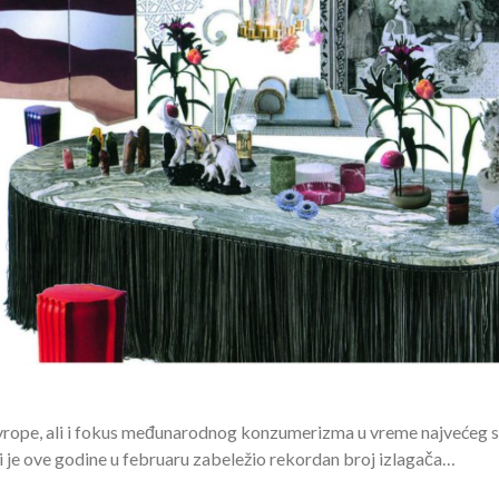
 Evrope, ali i fokus međunarodnog konzumerizma u vreme najvećeg 
 je ove godine u februaru zabeležio rekordan broj izlagača…