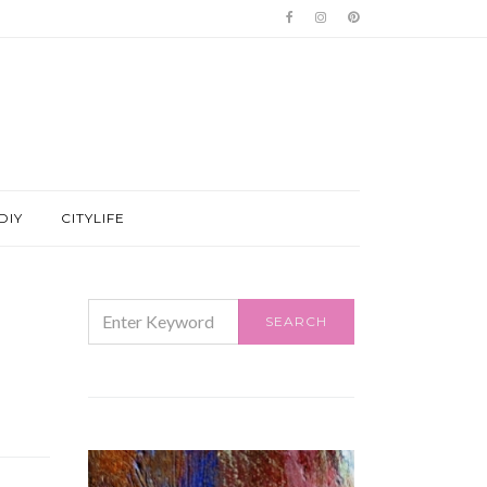
DIY
CITYLIFE
SEARCH
SEARCH
FOR: