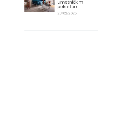
umetničkim
pokretom
23/02/2025