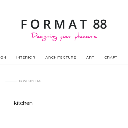
IGN
INTERIOR
ARCHITECTURE
ART
CRAFT
POSTS
BY
TAG
kitchen