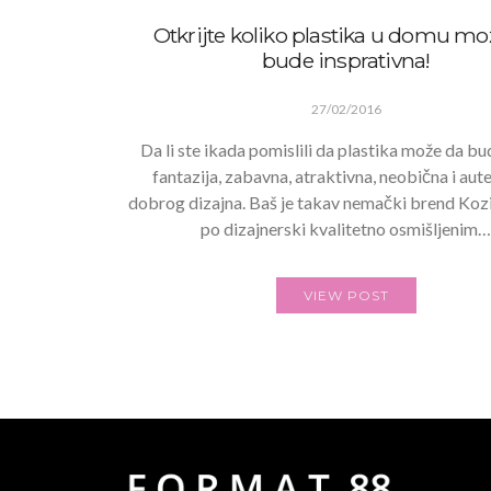
Otkrijte koliko plastika u domu mo
bude insprativna!
27/02/2016
Da li ste ikada pomislili da plastika može da b
fantazija, zabavna, atraktivna, neobična i aut
dobrog dizajna. Baš je takav nemački brend Koz
po dizajnerski kvalitetno osmišljenim
VIEW POST