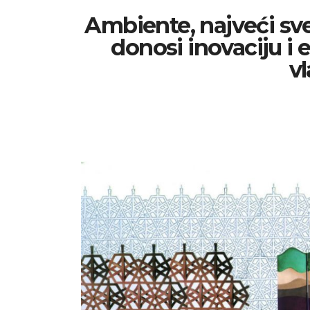
Ambiente, najveći sve
donosi inovaciju i
vl