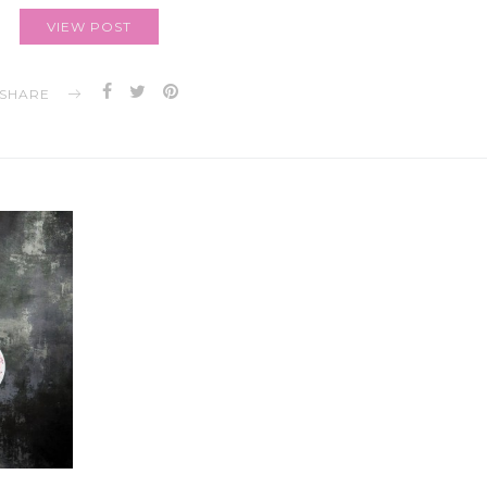
VIEW POST
SHARE