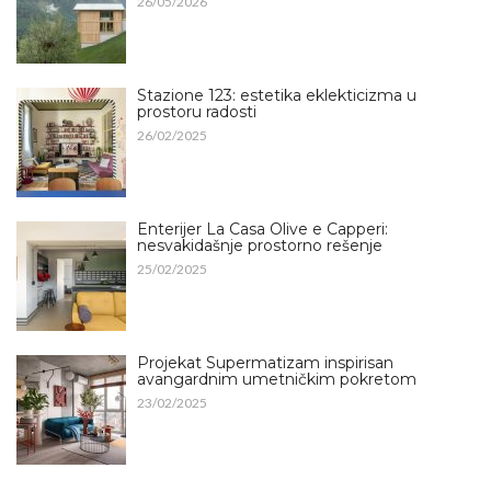
26/05/2026
Stazione 123: estetika eklekticizma u
prostoru radosti
26/02/2025
Enterijer La Casa Olive e Capperi:
nesvakidašnje prostorno rešenje
25/02/2025
Projekat Supermatizam inspirisan
avangardnim umetničkim pokretom
23/02/2025