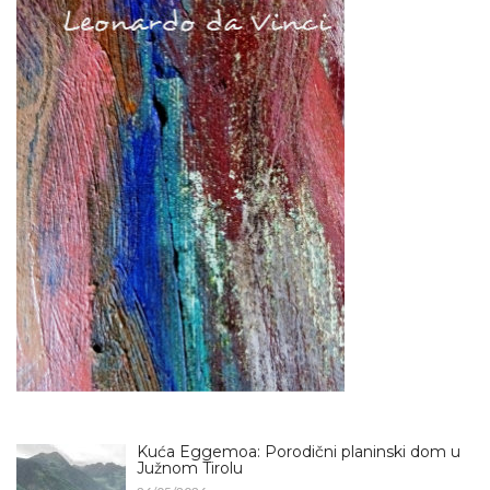
Kuća Eggemoa: Porodični planinski dom u
Južnom Tirolu