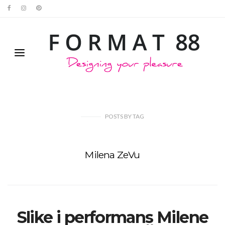
POSTS
BY
TAG
Milena ZeVu
Slike i performans Milene