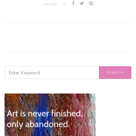
SHARE
SEARCH
SEARCH
FOR: