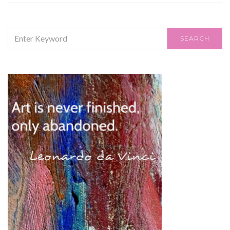
SEARCH
SEARCH
FOR: