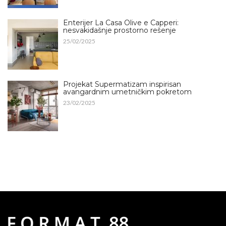
Enterijer La Casa Olive e Capperi:
nesvakidašnje prostorno rešenje
25/02/2025
Projekat Supermatizam inspirisan
avangardnim umetničkim pokretom
23/02/2025