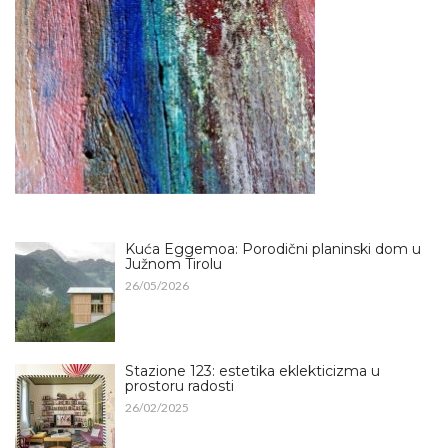
Kuća Eggemoa: Porodični planinski dom u
Južnom Tirolu
26/05/2026
Stazione 123: estetika eklekticizma u
prostoru radosti
26/02/2025