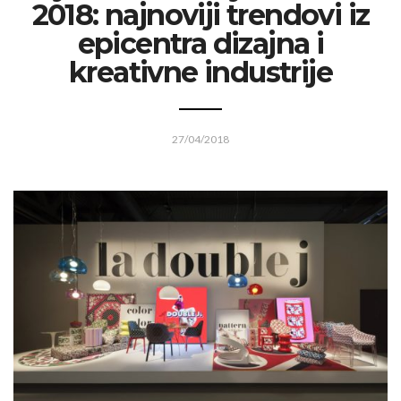
2018: najnoviji trendovi iz
epicentra dizajna i
kreativne industrije
27/04/2018