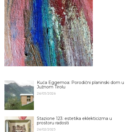
Kuća Eggemoa: Porodični planinski dom u
Južnom Tirolu
26/05/2026
Stazione 123: estetika eklekticizma u
prostoru radosti
26/02/2025