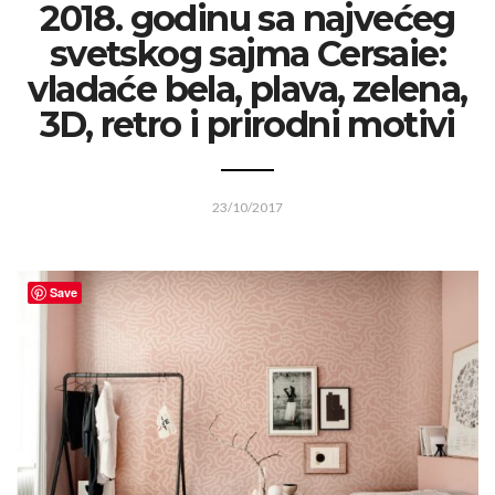
2018. godinu sa najvećeg
svetskog sajma Cersaie:
vladaće bela, plava, zelena,
3D, retro i prirodni motivi
23/10/2017
Save