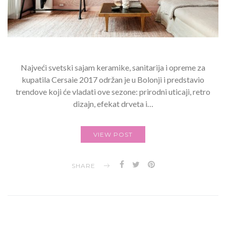
Najveći svetski sajam keramike, sanitarija i opreme za
kupatila Cersaie 2017 održan je u Bolonji i predstavio
trendove koji će vladati ove sezone: prirodni uticaji, retro
dizajn, efekat drveta i…
VIEW POST
SHARE