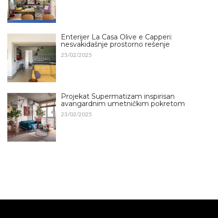
Enterijer La Casa Olive e Capperi:
nesvakidašnje prostorno rešenje
25/02/2025
Projekat Supermatizam inspirisan
avangardnim umetničkim pokretom
23/02/2025