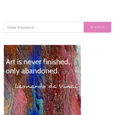
SEARCH
SEARCH
FOR: