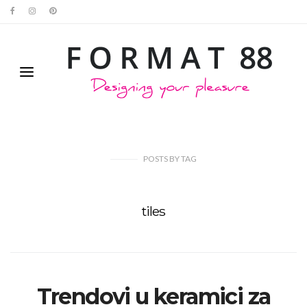
POSTS
BY
TAG
tiles
Trendovi u keramici za