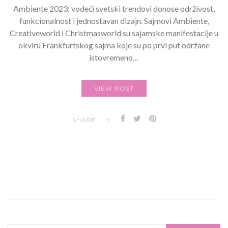
Ambiente 2023: vodeći svetski trendovi donose održivost,
funkcionalnost i jednostavan dizajn. Sajmovi Ambiente,
Creativeworld i Christmasworld su sajamske manifestacije u
okviru Frankfurtskog sajma koje su po prvi put održane
istovremeno…
VIEW POST
SHARE
SEARCH