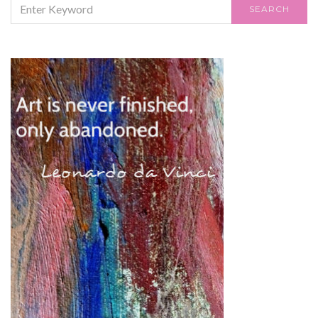
SEARCH
FOR: