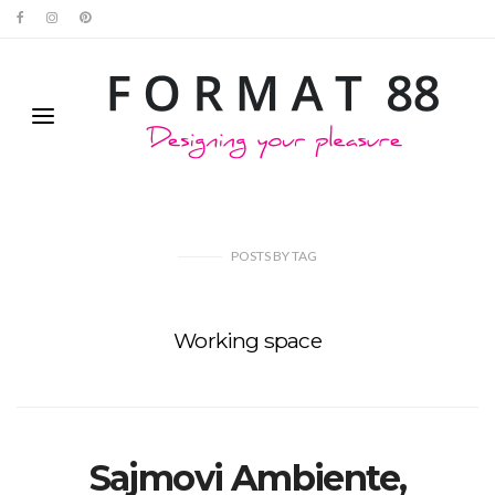
POSTS
BY
TAG
Working space
Sajmovi Ambiente,