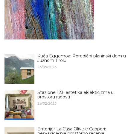
Kuća Eggemoa: Porodični planinski dom u
Južnom Tirolu
26/05/2026
Stazione 123: estetika eklekticizma u
prostoru radosti
26/02/2025
Enterijer La Casa Olive e Capperi:
nesvakidašnje prostorno rešenje