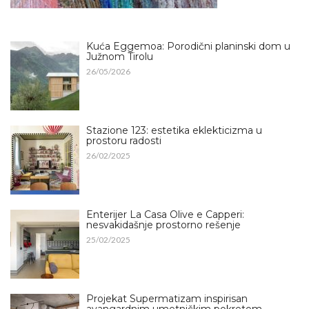
Kuća Eggemoa: Porodični planinski dom u
Južnom Tirolu
26/05/2026
Stazione 123: estetika eklekticizma u
prostoru radosti
26/02/2025
Enterijer La Casa Olive e Capperi:
nesvakidašnje prostorno rešenje
25/02/2025
Projekat Supermatizam inspirisan
avangardnim umetničkim pokretom