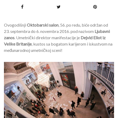
Ovogodišnji
Oktobarski salon
, 56. po redu, biće održan od
23. septembra do 6. novembra 2016. pod nazivom
Ljubavni
zanos
. Umetnički direktor manifestacije je
Dejvid Eliot iz
Velike Britanije
, kustos sa bogatom karijerom i iskustvom na
međunarodnoj umetničkoj sceni!