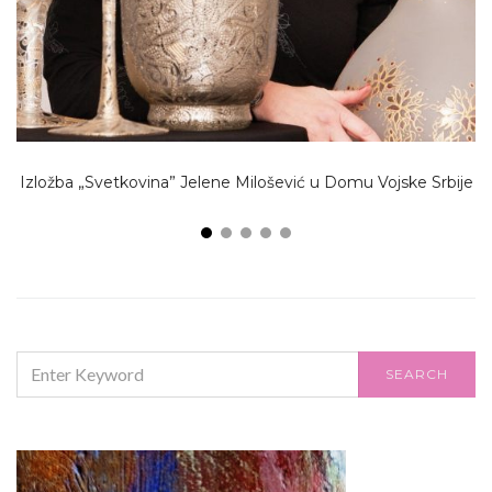
Izložba „Svetkovina” Jelene Milošević u Domu Vojske Srbije
SEARCH
SEARCH
FOR: