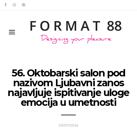
56. Oktobarski salon pod
nazivom Ljubavni zanos
najavljuje ispitivanje uloge
emocija u umetnosti
29/07/2016