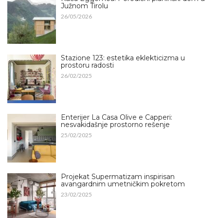
Južnom Tirolu
26/05/2026
Stazione 123: estetika eklekticizma u
prostoru radosti
26/02/2025
Enterijer La Casa Olive e Capperi:
nesvakidašnje prostorno rešenje
25/02/2025
Projekat Supermatizam inspirisan
avangardnim umetničkim pokretom
23/02/2025