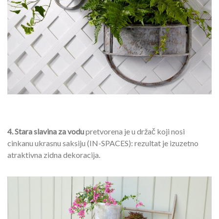
4. Stara slavina za vodu
pretvorena je u držač koji nosi
cinkanu ukrasnu saksiju (IN-SPACES): rezultat je izuzetno
atraktivna zidna dekoracija.