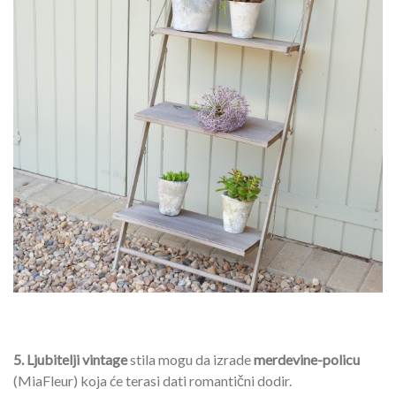
5. Ljubitelji vintage
stila mogu da izrade
merdevine-policu
(MiaFleur) koja će terasi dati romantični dodir.