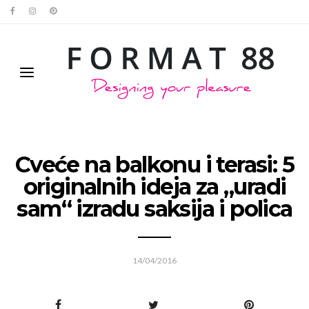
Cveće na balkonu i terasi: 5
originalnih ideja za „uradi
sam“ izradu saksija i polica
14/04/2016