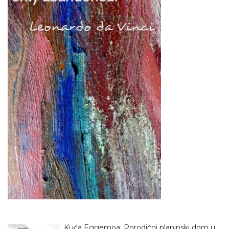
Kuća Eggemoa: Porodični planinski dom u