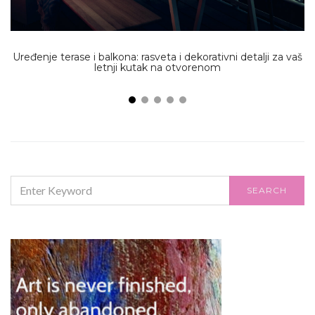
Uređenje terase i balkona: rasveta i dekorativni detalji za vaš
letnji kutak na otvorenom
SEARCH
SEARCH
FOR: