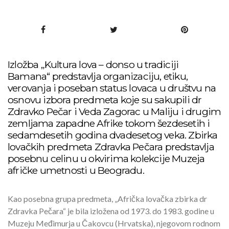
Izložba „Kultura lova – donso u tradiciji
Bamana“ predstavlja organizaciju, etiku,
verovanja i poseban status lovaca u društvu na
osnovu izbora predmeta koje su sakupili dr
Zdravko Pečar i Veda Zagorac u Maliju i drugim
zemljama zapadne Afrike tokom šezdesetih i
sedamdesetih godina dvadesetog veka. Zbirka
lovačkih predmeta Zdravka Pečara predstavlja
posebnu celinu u okvirima kolekcije Muzeja
afričke umetnosti u Beogradu.
Kao posebna grupa predmeta, „Afrička lovačka zbirka dr
Zdravka Pečara“ je bila izložena od 1973. do 1983. godine u
Muzeju Međimurja u Čakovcu (Hrvatska), njegovom rodnom