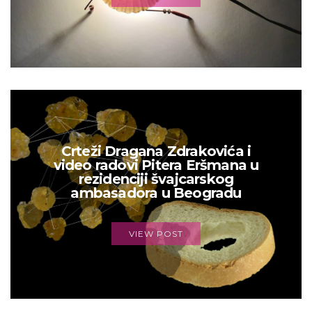
Crteži Dragana Zdrakovića i
video radovi Pitera Eršmana u
rezidenciji švajcarskog
ambasadora u Beogradu
VIEW POST