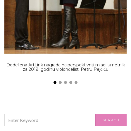
Dodeljena ArtLink nagrada najperspektivniji mladi umetnik
za 2018. godinu violončelisti Petru Pejčiću
SEARCH
SEARCH
FOR: