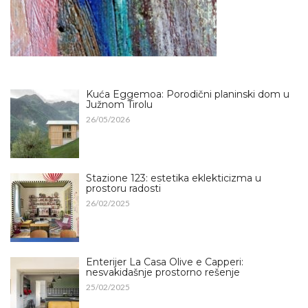
Kuća Eggemoa: Porodični planinski dom u
Južnom Tirolu
26/05/2026
Stazione 123: estetika eklekticizma u
prostoru radosti
26/02/2025
Enterijer La Casa Olive e Capperi:
nesvakidašnje prostorno rešenje
25/02/2025