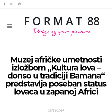
Muzej afričke umetnosti
izložbom „Kultura lova –
donso u tradiciji Bamana“
predstavlja poseban status
lovaca u zapanoj Africi
29/11/2019