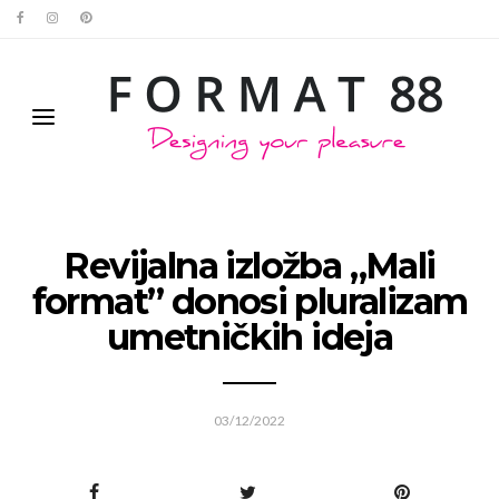
Revijalna izložba „Mali
format” donosi pluralizam
umetničkih ideja
03/12/2022