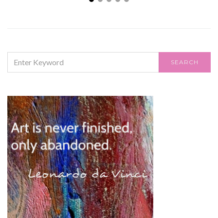
SEARCH
SEARCH
FOR: