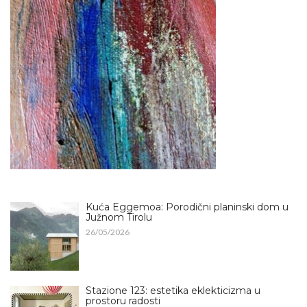
Kuća Eggemoa: Porodični planinski dom u
Južnom Tirolu
26/05/2026
Stazione 123: estetika eklekticizma u
prostoru radosti