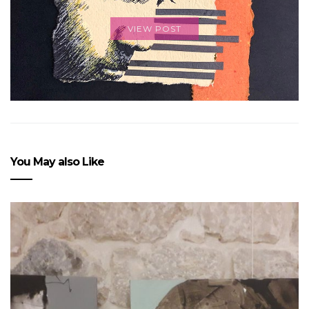
VIEW POST
You May also Like