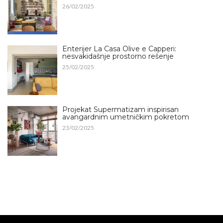
26/02/2025
Enterijer La Casa Olive e Capperi:
nesvakidašnje prostorno rešenje
25/02/2025
Projekat Supermatizam inspirisan
avangardnim umetničkim pokretom
23/02/2025