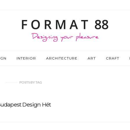
IGN
INTERIOR
ARCHITECTURE
ART
CRAFT
POSTS
BY
TAG
udapest Design Hét