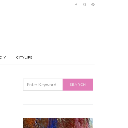
DIY
CITYLIFE
SEARCH
SEARCH
FOR: