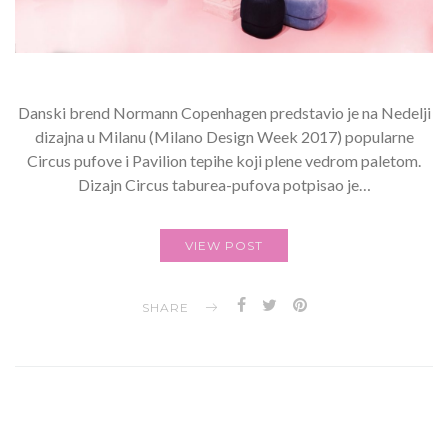
Danski brend Normann Copenhagen predstavio je na Nedelji
dizajna u Milanu (Milano Design Week 2017) popularne
Circus pufove i Pavilion tepihe koji plene vedrom paletom.
Dizajn Circus taburea-pufova potpisao je…
VIEW POST
SHARE