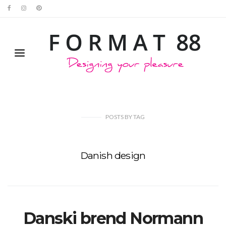
POSTS
BY
TAG
Danish design
Danski brend Normann