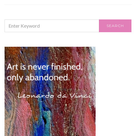
SEARCH
SEARCH
FOR: