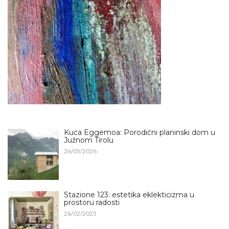
Kuća Eggemoa: Porodični planinski dom u
Južnom Tirolu
26/05/2026
Stazione 123: estetika eklekticizma u
prostoru radosti
26/02/2025