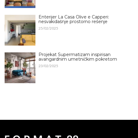
Enterijer La Casa Olive e Capperi:
nesvakidašnje prostorno rešenje
25/02/2025
Projekat Supermatizam inspirisan
avangardnim umetničkim pokretom
23/02/2025