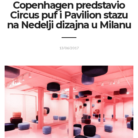
Copenhagen predstavio
Circus puf i Pavilion stazu
na Nedelji dizajna u Milanu
13/06/2017