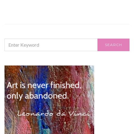
SEARCH
SEARCH
FOR: