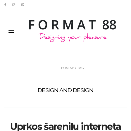
POSTS
BY
TAG
DESIGN AND DESIGN
Uprkos šarenilu interneta