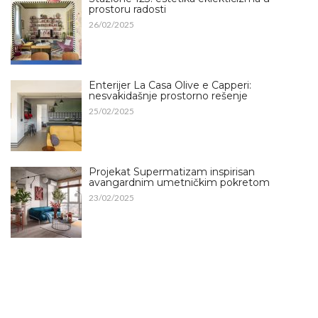
prostoru radosti
26/02/2025
Enterijer La Casa Olive e Capperi:
nesvakidašnje prostorno rešenje
25/02/2025
Projekat Supermatizam inspirisan
avangardnim umetničkim pokretom
23/02/2025