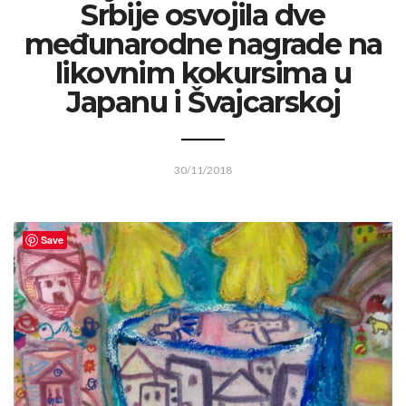
Srbije osvojila dve
međunarodne nagrade na
likovnim kokursima u
Japanu i Švajcarskoj
30/11/2018
Save