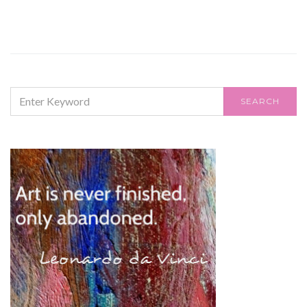
SEARCH
SEARCH
FOR: