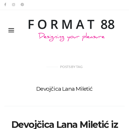
POSTS
BY
TAG
Devojčica Lana Miletić
Devojčica Lana Miletić iz