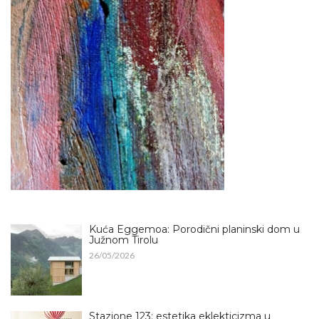
Kuća Eggemoa: Porodični planinski dom u
Južnom Tirolu
26/05/2026
Stazione 123: estetika eklekticizma u