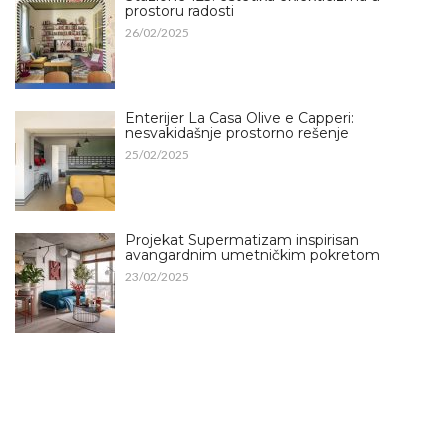
prostoru radosti
26/02/2025
Enterijer La Casa Olive e Capperi:
nesvakidašnje prostorno rešenje
25/02/2025
Projekat Supermatizam inspirisan
avangardnim umetničkim pokretom
23/02/2025