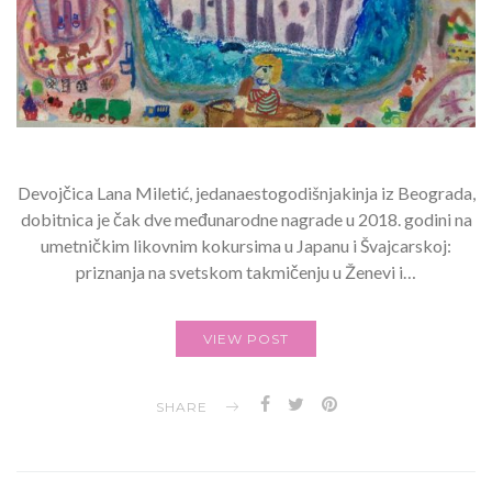
Devojčica Lana Miletić, jedanaestogodišnjakinja iz Beograda,
dobitnica je čak dve međunarodne nagrade u 2018. godini na
umetničkim likovnim kokursima u Japanu i Švajcarskoj:
priznanja na svetskom takmičenju u Ženevi i…
VIEW POST
SHARE