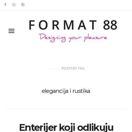
POSTS
BY
TAG
elegancija i rustika
Enterijer koji odlikuju