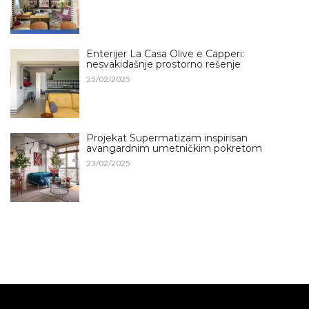
Enterijer La Casa Olive e Capperi:
nesvakidašnje prostorno rešenje
25/02/2025
Projekat Supermatizam inspirisan
avangardnim umetničkim pokretom
23/02/2025