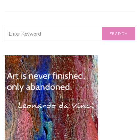
SEARCH
SEARCH
FOR: