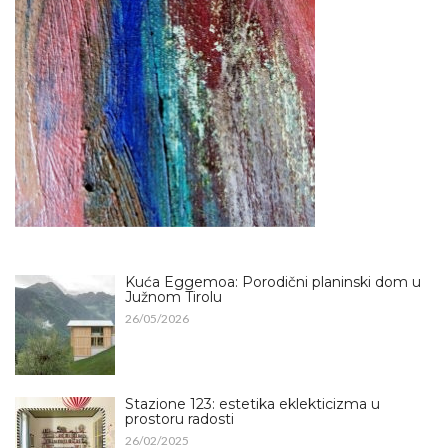
Kuća Eggemoa: Porodični planinski dom u
Južnom Tirolu
26/05/2026
Stazione 123: estetika eklekticizma u
prostoru radosti
26/02/2025