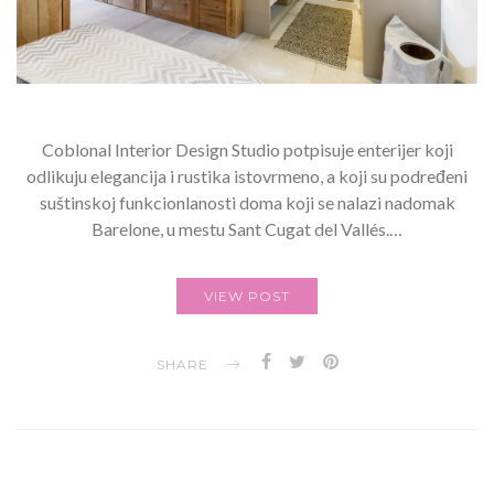
Coblonal Interior Design Studio potpisuje enterijer koji
odlikuju elegancija i rustika istovrmeno, a koji su podređeni
suštinskoj funkcionlanosti doma koji se nalazi nadomak
Barelone, u mestu Sant Cugat del Vallés.…
VIEW POST
SHARE