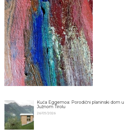
Kuća Eggemoa: Porodični planinski dom u
Južnom Tirolu
26/05/2026