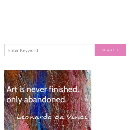
SEARCH
SEARCH
FOR: