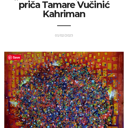
priča Tamare Vučinić
Kahriman
01/02/2025
Save