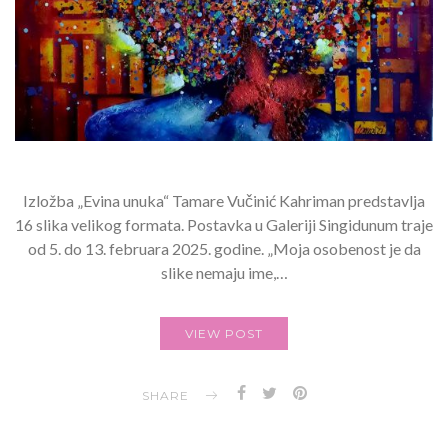
Izložba „Evina unuka“ Tamare Vučinić Kahriman predstavlja
16 slika velikog formata. Postavka u Galeriji Singidunum traje
od 5. do 13. februara 2025. godine. „Moja osobenost je da
slike nemaju ime,…
VIEW POST
SHARE