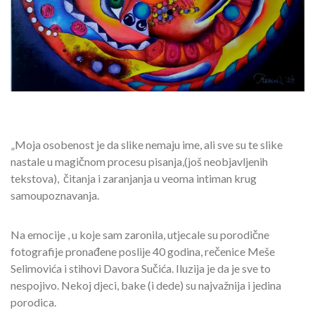
„Moja osobenost je da slike nemaju ime, ali sve su te slike
nastale u magičnom procesu pisanja,(još neobjavljenih
tekstova), čitanja i zaranjanja u veoma intiman krug
samoupoznavanja.
Na emocije , u koje sam zaronila, utjecale su porodične
fotografije pronađene poslije 40 godina, rečenice Meše
Selimovića i stihovi Davora Sučića. Iluzija je da je sve to
nespojivo. Nekoj djeci, bake (i dede) su najvažnija i jedina
porodica.