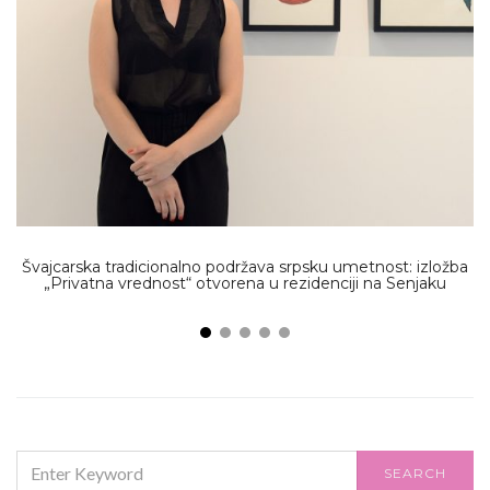
Švajcarska tradicionalno podržava srpsku umetnost: izložba
„Privatna vrednost“ otvorena u rezidenciji na Senjaku
SEARCH
SEARCH
FOR: