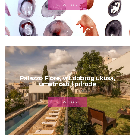
VIEW POST
Palazzo Fiore, vrt dobrog ukusa,
umetnosti i prirode
VIEW POST