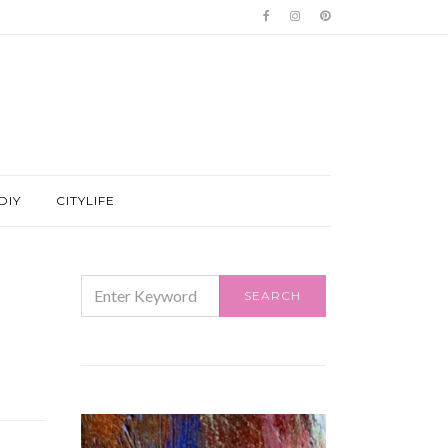
DIY
CITYLIFE
SEARCH
SEARCH
FOR: