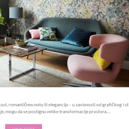
kost, romantičnnu notu ili eleganciju – u zavisnosti od grafičkog i s
cije, mogu da se postignu velike transformacije prostora.…
VIEW POST