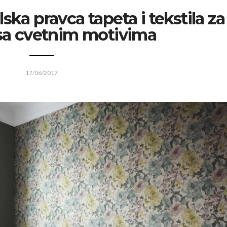
ska pravca tapeta i tekstila za
 sa cvetnim motivima
17/06/2017