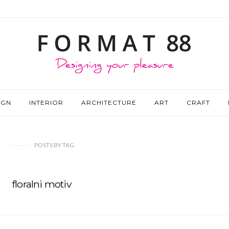
IGN
INTERIOR
ARCHITECTURE
ART
CRAFT
POSTS
BY
TAG
floralni motiv