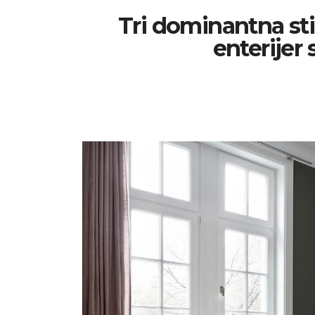
Tri dominantna stil
enterijer