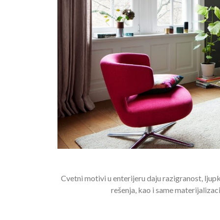
Cvetni motivi u enterijeru daju razigranost, ljup
rešenja, kao i same materijaliza