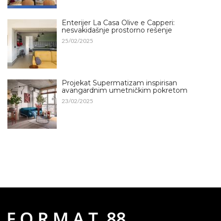
Enterijer La Casa Olive e Capperi:
nesvakidašnje prostorno rešenje
25/02/2025
Projekat Supermatizam inspirisan
avangardnim umetničkim pokretom
23/02/2025