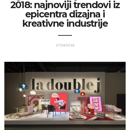
2018: najnoviji trendovi iz
epicentra dizajna i
kreativne industrije
27/04/2018