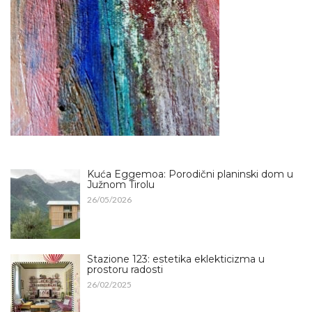
Kuća Eggemoa: Porodični planinski dom u
Južnom Tirolu
26/05/2026
Stazione 123: estetika eklekticizma u
prostoru radosti
26/02/2025