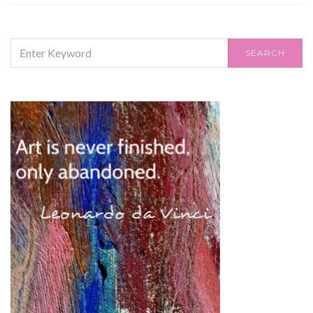
SEARCH
SEARCH
FOR: