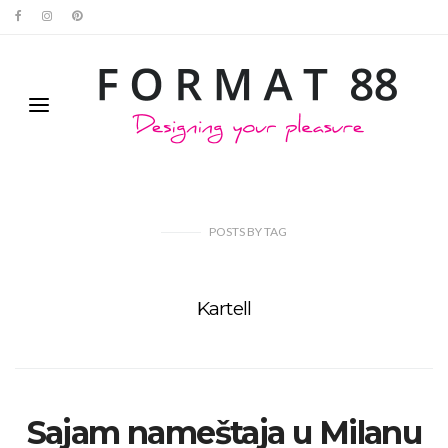
POSTS
BY
TAG
Kartell
Sajam nameštaja u Milanu