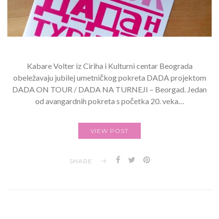
Kabare Volter iz Ciriha i Kulturni centar Beograda
obeležavaju jubilej umetničkog pokreta DADA projektom
DADA ON TOUR / DADA NA TURNEJI – Beorgad. Jedan
od avangardnih pokreta s početka 20. veka…
VIEW POST
SHARE