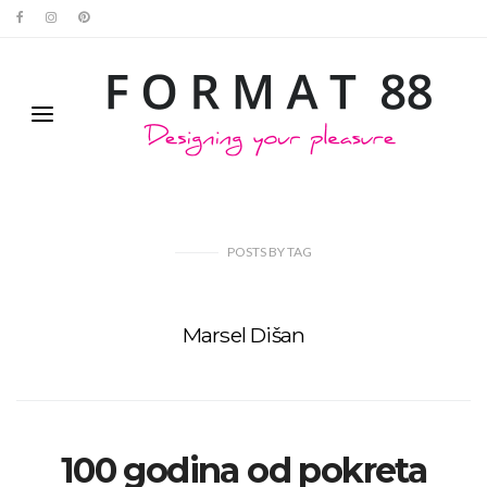
POSTS
BY
TAG
Marsel Dišan
100 godina od pokreta