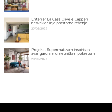
Enterijer La Casa Olive e Capperi:
nesvakidašnje prostorno rešenje
25/02/2025
Projekat Supermatizam inspirisan
avangardnim umetničkim pokretom
23/02/2025