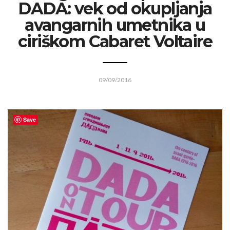
DADA: vek od okupljanja
avangarnih umetnika u
ciriškom Cabaret Voltaire
09/09/2016
Save