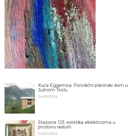
Kuća Eggemoa: Porodični planinski dom u
Južnom Tirolu
26/05/2026
Stazione 123: estetika eklekticizma u
prostoru radosti
26/02/2025