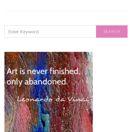
SEARCH
SEARCH
FOR: