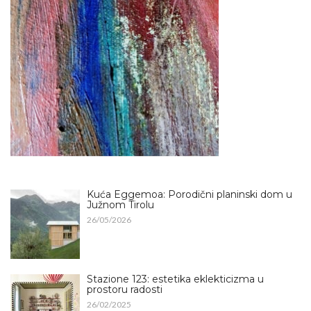
Kuća Eggemoa: Porodični planinski dom u
Južnom Tirolu
26/05/2026
Stazione 123: estetika eklekticizma u
prostoru radosti
26/02/2025