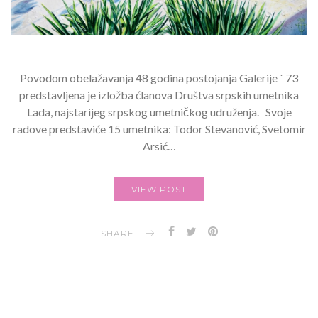
Povodom obelažavanja 48 godina postojanja Galerije ` 73
predstavljena je izložba ćlanova Društva srpskih umetnika
Lada, najstarijeg srpskog umetničkog udruženja. Svoje
radove predstaviće 15 umetnika: Todor Stevanović, Svetomir
Arsić…
VIEW POST
SHARE