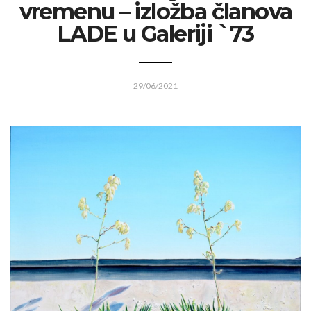
vremenu – izložba članova
LADE u Galeriji `73
29/06/2021