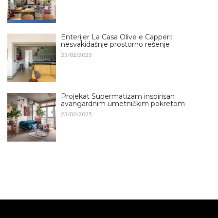
Enterijer La Casa Olive e Capperi:
nesvakidašnje prostorno rešenje
25/02/2025
Projekat Supermatizam inspirisan
avangardnim umetničkim pokretom
23/02/2025