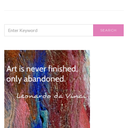
SEARCH
SEARCH
FOR: