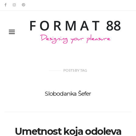
POSTS
BY
TAG
Slobodanka Šefer
Umetnost koja odoleva