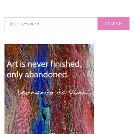
SEARCH
SEARCH
FOR: