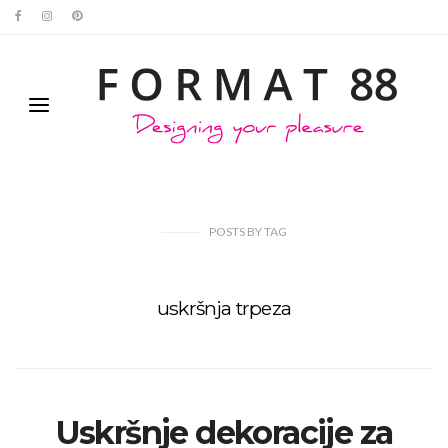
POSTS
BY
TAG
uskršnja trpeza
Uskršnje dekoracije za