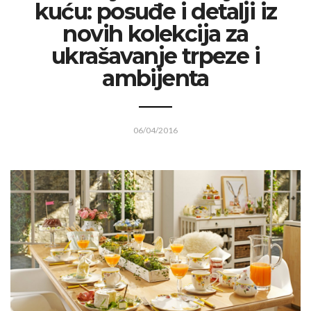
kuću: posuđe i detalji iz
novih kolekcija za
ukrašavanje trpeze i
ambijenta
06/04/2016