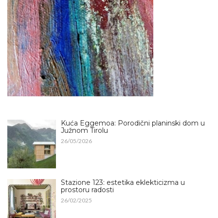
Kuća Eggemoa: Porodični planinski dom u
Južnom Tirolu
26/05/2026
Stazione 123: estetika eklekticizma u
prostoru radosti
26/02/2025