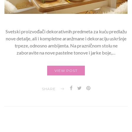
Svetski proizvođači dekorativnih predmeta za kuću predlažu
nove detalje, ali i kompletne aranžmane i dekoraciju uskršnje
trpeze, odnosno ambijenta. Na prazničnom stolu ne
zaboravite na nove pastelne tonove i jarke boje,…
VIEW POST
SHARE