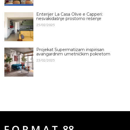
Enterijer La Casa Olive e Capperi:
nesvakidašnje prostorno rešenje
25/02/2025
Projekat Supermatizam inspirisan
avangardnim umetničkim pokretom
23/02/2025