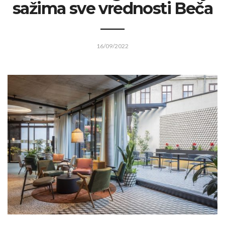
sažima sve vrednosti Beča
16/09/2022