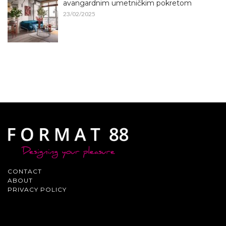
avangardnim umetničkim pokretom
23/02/2025
CONTACT
ABOUT
PRIVACY POLICY