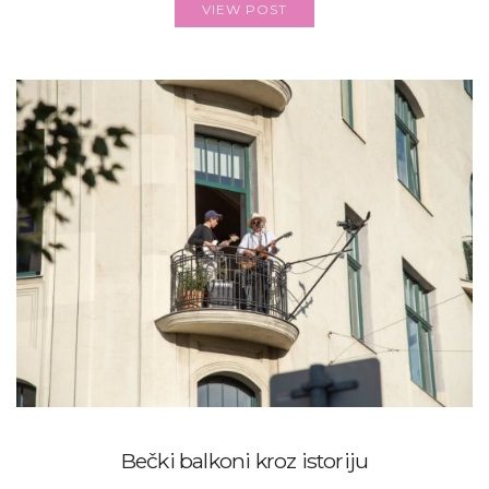
VIEW POST
Bečki balkoni kroz istoriju