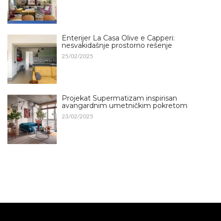
Enterijer La Casa Olive e Capperi:
nesvakidašnje prostorno rešenje
25/02/2025
Projekat Supermatizam inspirisan
avangardnim umetničkim pokretom
23/02/2025