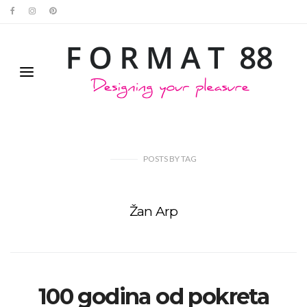
POSTS
BY
TAG
Žan Arp
100 godina od pokreta