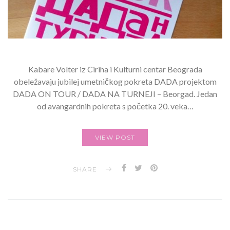
Kabare Volter iz Ciriha i Kulturni centar Beograda
obeležavaju jubilej umetničkog pokreta DADA projektom
DADA ON TOUR / DADA NA TURNEJI – Beorgad. Jedan
od avangardnih pokreta s početka 20. veka…
VIEW POST
SHARE