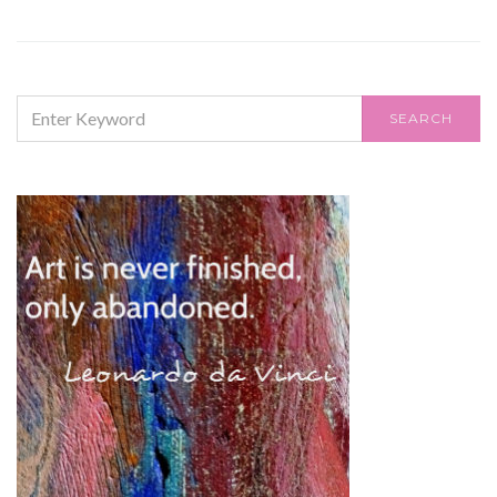
SEARCH
SEARCH
FOR: