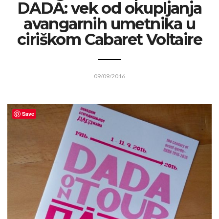
DADA: vek od okupljanja
avangarnih umetnika u
ciriškom Cabaret Voltaire
09/09/2016
Save