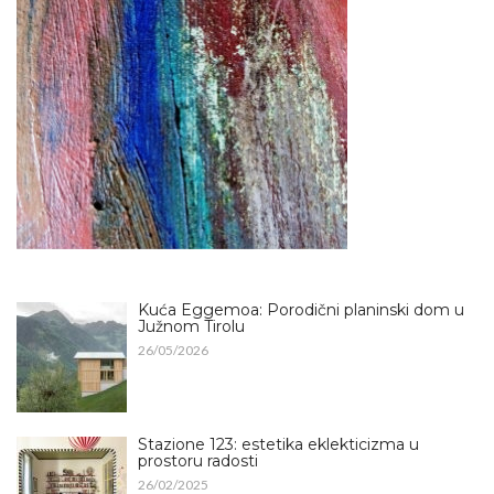
Kuća Eggemoa: Porodični planinski dom u
Južnom Tirolu
26/05/2026
Stazione 123: estetika eklekticizma u
prostoru radosti
26/02/2025