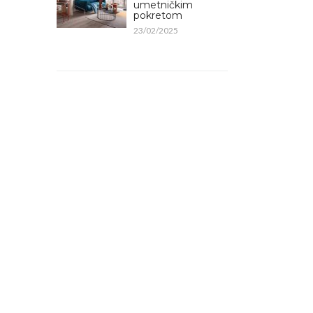
umetničkim
pokretom
23/02/2025