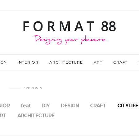
IGN
INTERIOR
ARCHITECTURE
ART
CRAFT
120
POSTS
RIOR
feat
DIY
DESIGN
CRAFT
CITYLIFE
RT
ARCHITECTURE