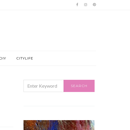
DIY
CITYLIFE
SEARCH
SEARCH
FOR: