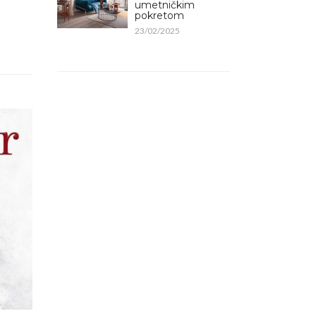
umetničkim
pokretom
23/02/2025