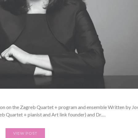
tion on the Zagreb Quartet + program and ensemble Written by J
b Quartet + pianist and Art link founder) and Dr.…
VIEW POST