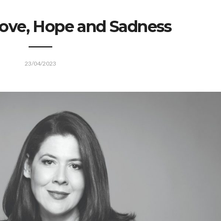
ove, Hope and Sadness
23/04/2023