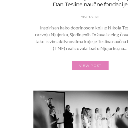
Dan Tesline naučne fondacije
28/01/2023
Inspirisan kako doprinosom koji je Nikola Te
razvoju Njujorka, Sjedinjenih Država i celog čov
tako i svim aktivnostima koje je Teslina naučna 
(TNF) realizovala, baš u Njujorku, na…
VIEW POST