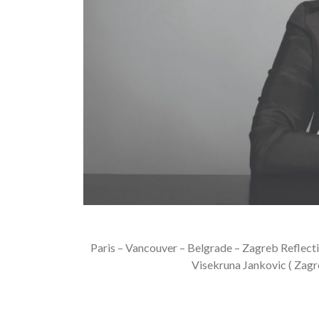
Paris – Vancouver – Belgrade – Zagreb Reflec
Visekruna Jankovic ( Zagre