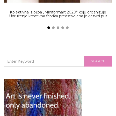
Kolektivna izložba „Miniformart 2020” koju organizuje
Udruženje kreativna fabrika predstavljena je četvrti put
SEARCH
SEARCH
FOR: