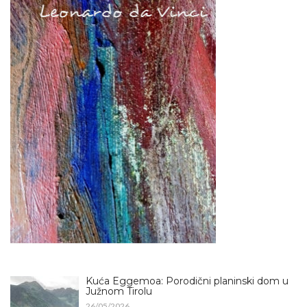
Kuća Eggemoa: Porodični planinski dom u
Južnom Tirolu
26/05/2026