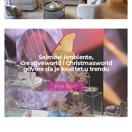
Sajmovi Ambiente,
Creativeworld i Christmasworld
govore da je kvalitet u trendu
VIEW POST