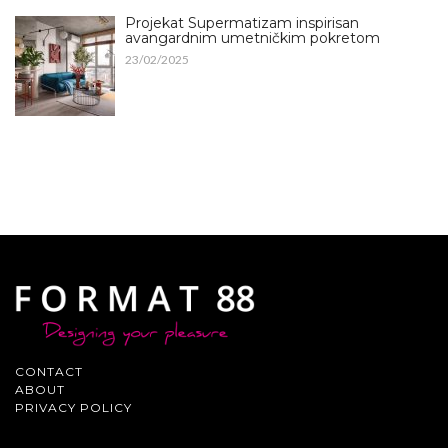
Projekat Supermatizam inspirisan
avangardnim umetničkim pokretom
23/02/2025
CONTACT
ABOUT
PRIVACY POLICY