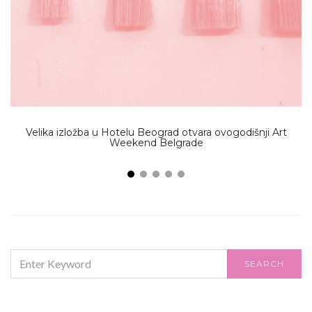
Velika izložba u Hotelu Beograd otvara ovogodišnji Art
Weekend Belgrade
SEARCH
SEARCH
FOR: