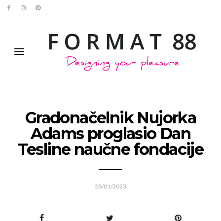
Gradonačelnik Nujorka
Adams proglasio Dan
Tesline naučne fondacije
28/01/2023