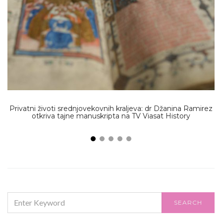
Privatni životi srednjovekovnih kraljeva: dr Džanina Ramirez
otkriva tajne manuskripta na TV Viasat History
SEARCH
SEARCH
FOR: