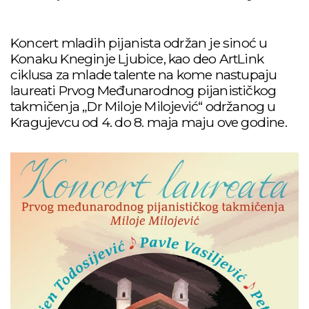
Koncert mladih pijanista održan je sinoć u
Konaku Kneginje Ljubice, kao deo ArtLink
ciklusa za mlade talente na kome nastupaju
laureati Prvog Međunarodnog pijanističkog
takmičenja „Dr Miloje Milojević“ održanog u
Kragujevcu od 4. do 8. maja maju ove godine.