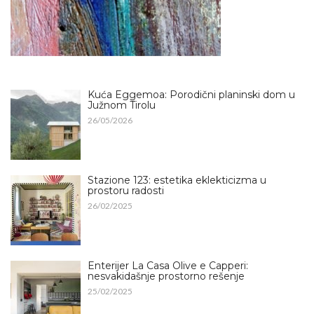
Kuća Eggemoa: Porodični planinski dom u
Južnom Tirolu
26/05/2026
Stazione 123: estetika eklekticizma u
prostoru radosti
26/02/2025
Enterijer La Casa Olive e Capperi:
nesvakidašnje prostorno rešenje
25/02/2025