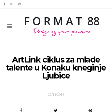
ArtLink ciklus za mlade
talente u Konaku kneginje
Ljubice
22/11/2023