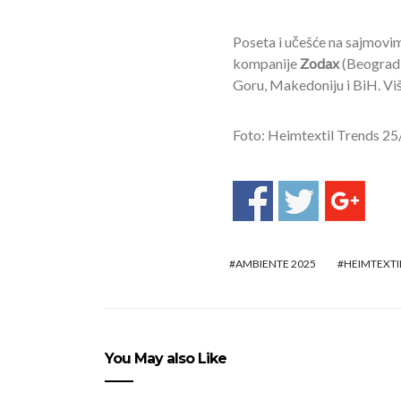
Poseta i učešće na sajmovi
kompanije
Zodax
(Beograd,
Goru, Makedoniju i BiH. Vi
Foto: Heimtextil Trends 2
AMBIENTE 2025
HEIMTEXTI
You May also Like