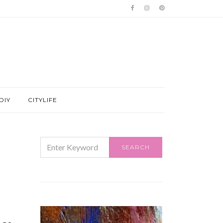
DIY
CITYLIFE
SEARCH
SEARCH
FOR: