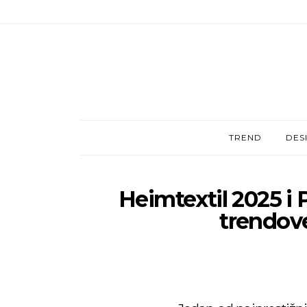
TREND
DES
Heimtextil 2025 i 
trendov