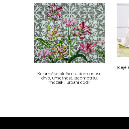
Ideje 
Keramičke pločice u dom unose
drvo, umetnost, geometriju,
mozaik i urbani dodir