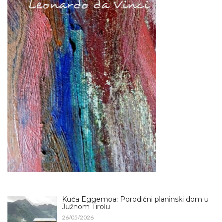
Kuća Eggemoa: Porodični planinski dom u
Južnom Tirolu
26/05/2026