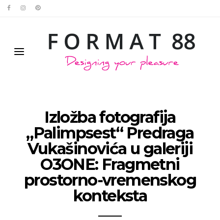
Izložba fotografija
„Palimpsest“ Predraga
Vukašinovića u galeriji
O3ONE: Fragmetni
prostorno-vremenskog
konteksta