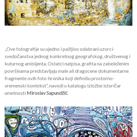
„Ove fotografije su ujedno i pažljivo odabrani uzorci-
svedočanstva jednog konkretnog geografskog, društvenog i
kuturnog ambijenta. Ostatci natpisa, grafita na zabeleženim
površinama predstavljaju male ali dragocene dokumentarne
fragmente ovih foto-hronika koji definišu prostorno-
vremenski kontekst“, navodi u katalogu izložbe istoričar
umetnosti
Miroslav Sapundžić
.