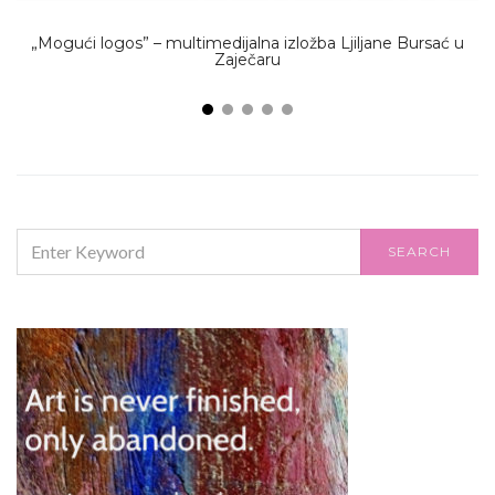
„Mogući logos” – multimedijalna izložba Ljiljane Bursać u
Zaječaru
SEARCH
SEARCH
FOR: