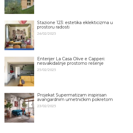
Stazione 123: estetika eklekticizma u
prostoru radosti
26/02/2025
Enterijer La Casa Olive e Capperi:
nesvakidašnje prostorno rešenje
25/02/2025
Projekat Supermatizam inspirisan
avangardnim umetničkim pokretom
23/02/2025