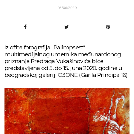
03/06/2020
Izložba fotografija „Palimpsest“
multimedijalnog umetnika međunardonog
priznanja Predraga Vukašinovića biće
predstavljena od 5. do 15. juna 2020. godine u
beogradskoj galeriji O3ONE (Garila Principa 16).