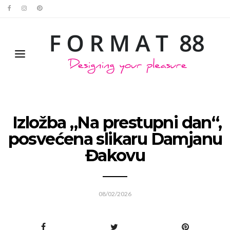
Izložba „Na prestupni dan“,
posvećena slikaru Damjanu
Đakovu
08/02/2026