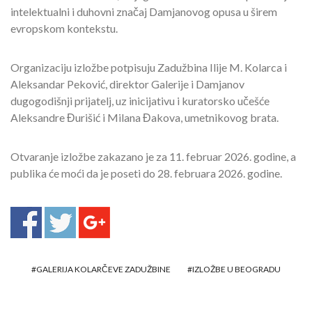
intelektualni i duhovni značaj Damjanovog opusa u širem
evropskom kontekstu.
Organizaciju izložbe potpisuju Zadužbina Ilije M. Kolarca i
Aleksandar Peković, direktor Galerije i Damjanov
dugogodišnji prijatelj, uz inicijativu i kuratorsko učešće
Aleksandre Đurišić i Milana Đakova, umetnikovog brata.
Otvaranje izložbe zakazano je za 11. februar 2026. godine, a
publika će moći da je poseti do 28. februara 2026. godine.
GALERIJA KOLARČEVE ZADUŽBINE
IZLOŽBE U BEOGRADU