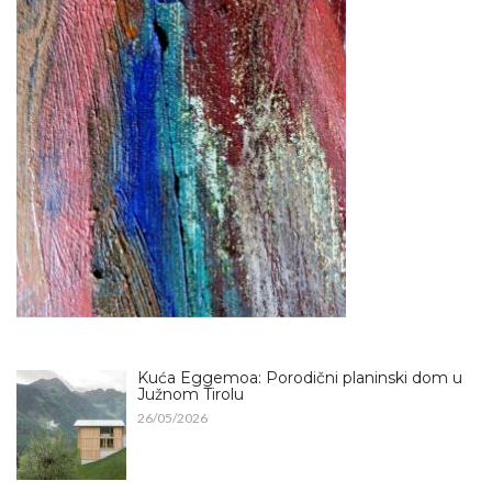
Kuća Eggemoa: Porodični planinski dom u
Južnom Tirolu
26/05/2026