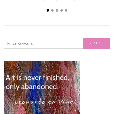
SEARCH
SEARCH
FOR: