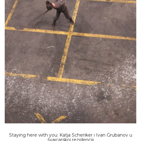
Staying here with you: Katja Schenker i Ivan Grubanov u
švajcarskoj rezidenciji