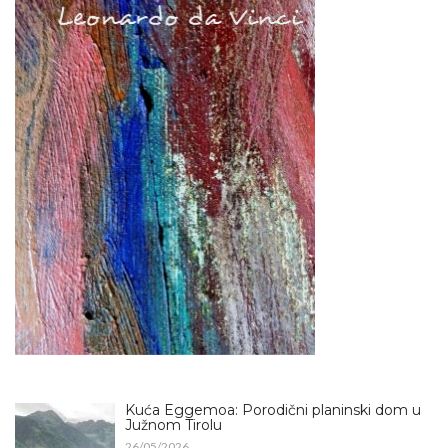
Kuća Eggemoa: Porodični planinski dom u
Južnom Tirolu
26/05/2026