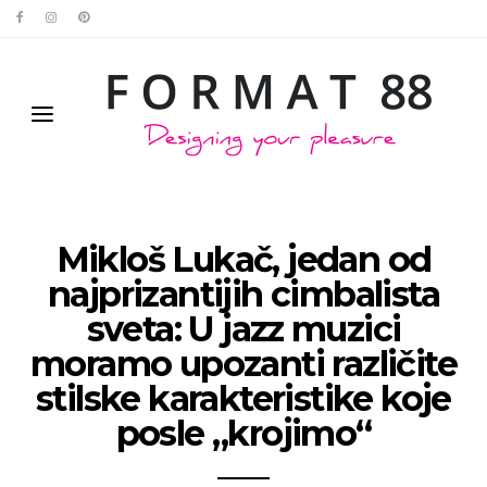
Mikloš Lukač, jedan od
najprizantijih cimbalista
sveta: U jazz muzici
moramo upozanti različite
stilske karakteristike koje
posle „krojimo“