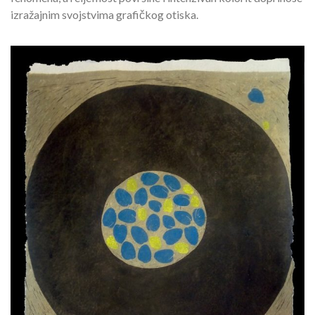
izražajnim svojstvima grafičkog otiska.