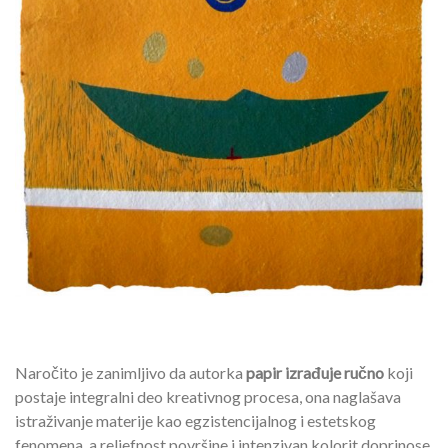
Naročito je zanimljivo da autorka
papir izrađuje ručno
koji
postaje integralni deo kreativnog procesa, ona naglašava
istraživanje materije kao egzistencijalnog i estetskog
fenomena, a reljefnost površine i intenzivan kolorit doprinose