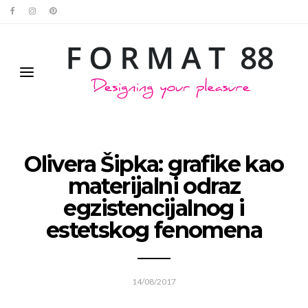
Olivera Šipka: grafike kao
materijalni odraz
egzistencijalnog i
estetskog fenomena
14/08/2017