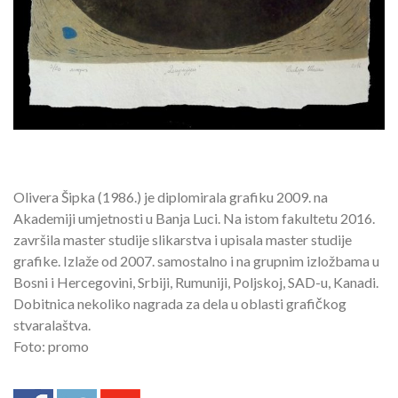
Olivera Šipka (1986.) je diplomirala grafiku 2009. na
Akademiji umjetnosti u Banja Luci. Na istom fakultetu 2016.
završila master studije slikarstva i upisala master studije
grafike. Izlaže od 2007. samostalno i na grupnim izložbama u
Bosni i Hercegovini, Srbiji, Rumuniji, Poljskoj, SAD-u, Kanadi.
Dobitnica nekoliko nagrada za dela u oblasti grafičkog
stvaralaštva.
Foto: promo