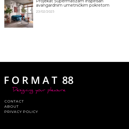
Projekat Supermatizam inspirisan
avangardnim umetničkim pokretom
23/02/2025
CONTACT
ABOUT
PRIVACY POLICY