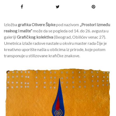
Izložba
grafika Olivere Šipke
pod nazivom
„Prostori između
realnog i mašte”
može da se pogleda od 14. do 26. avgusta u
galeriji
Grafičkog kolektiva
(Beograd, Obilićev venac 27).
Umetnica izlaže radove nastale u okviru master rada čije je
kreativno uporište našla u oblicima iz prirode, koje potom
transponuje u stilizovane krafičke znakove.