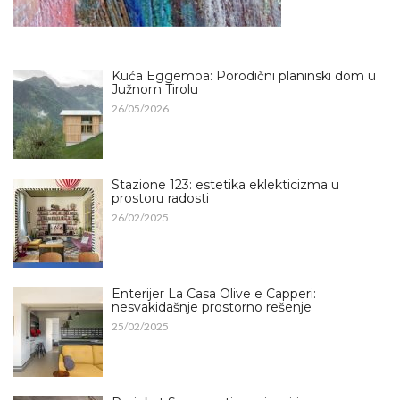
Kuća Eggemoa: Porodični planinski dom u
Južnom Tirolu
26/05/2026
Stazione 123: estetika eklekticizma u
prostoru radosti
26/02/2025
Enterijer La Casa Olive e Capperi:
nesvakidašnje prostorno rešenje
25/02/2025