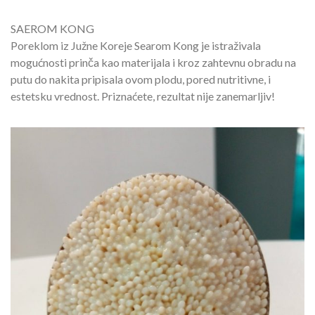
SAEROM KONG
Poreklom iz Južne Koreje Searom Kong je istraživala
mogućnosti prinča kao materijala i kroz zahtevnu obradu na
putu do nakita pripisala ovom plodu, pored nutritivne, i
estetsku vrednost. Priznaćete, rezultat nije zanemarljiv!