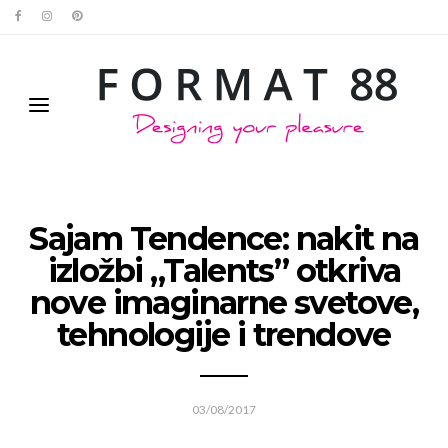
Sajam Tendence: nakit na
izložbi „Talents” otkriva
nove imaginarne svetove,
tehnologije i trendove
03/08/2017