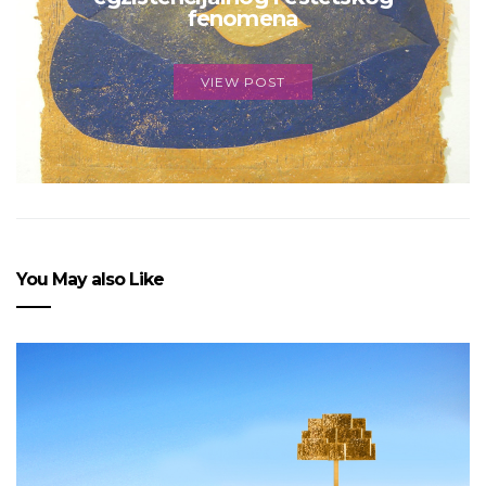
fenomena
VIEW POST
You May also Like