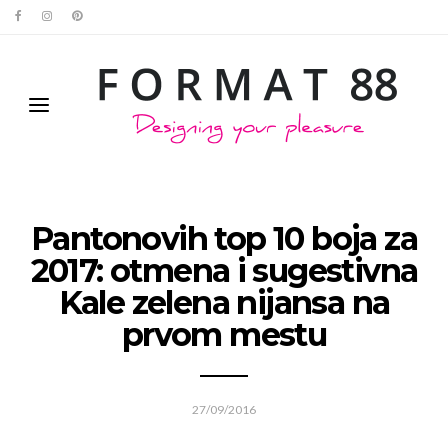
Pantonovih top 10 boja za
2017: otmena i sugestivna
Kale zelena nijansa na
prvom mestu
27/09/2016