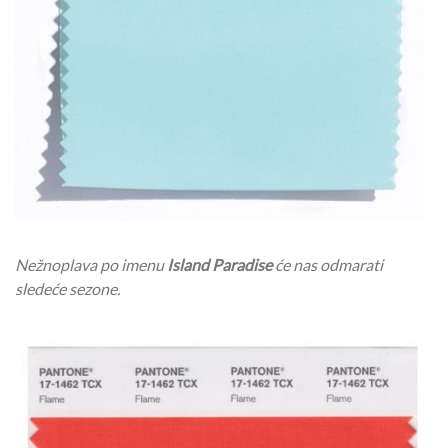
Nežnoplava po imenu
Island Paradise
će nas odmarati
sledeće sezone.