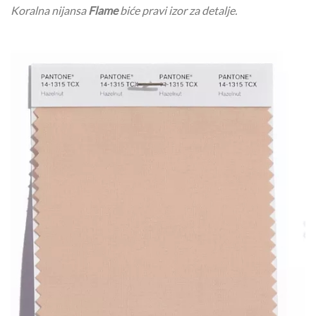
Koralna nijansa
Flame
biće pravi izor za detalje.