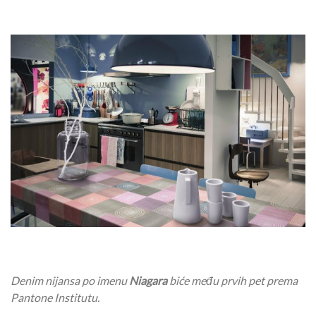
Denim nijansa po imenu
Niagara
biće među prvih pet prema
Pantone Institutu.