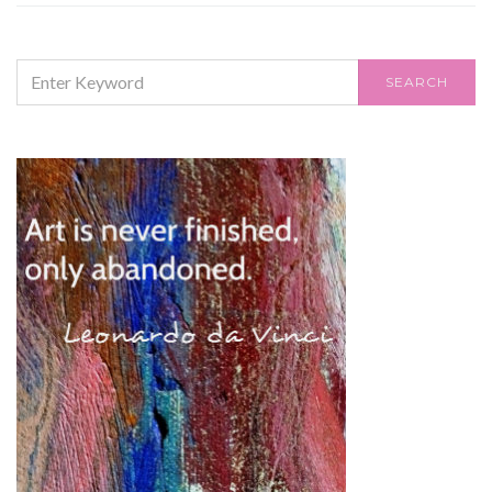
SEARCH
SEARCH
FOR: