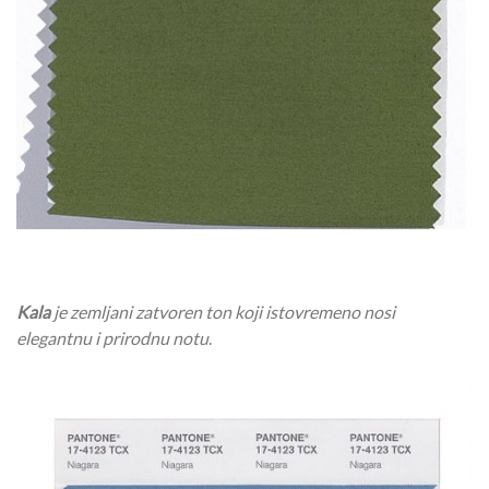
Kala
je zemljani zatvoren ton koji istovremeno nosi
elegantnu i prirodnu notu
.