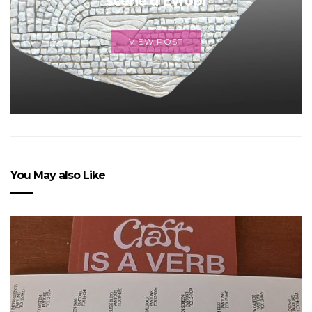
scene u Evropi
VIEW POST
You May also Like