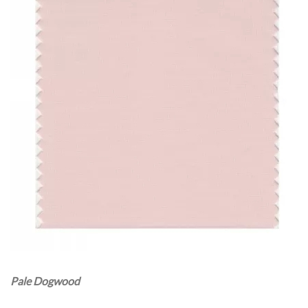
Pale Dogwood