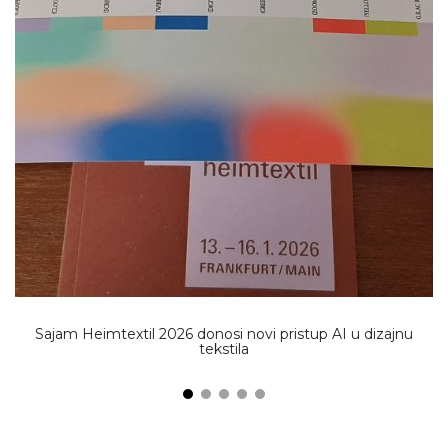
Sajam Heimtextil 2026 donosi novi pristup AI u dizajnu
tekstila